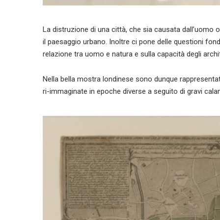
La distruzione di una città, che sia causata dall’uomo o
il paesaggio urbano. Inoltre ci pone delle questioni fonda
relazione tra uomo e natura e sulla capacità degli archi
Nella bella mostra londinese sono dunque rappresentati e
ri-immaginate in epoche diverse a seguito di gravi calam