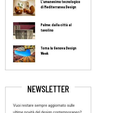
L’umanesimo tecnologico
di Mediterranea Design
Palme: dalla città al
tavolino
Torna la Genova Design
Week
NEWSLETTER
Vuoi restare sempre aggiornato sulle
ultime novità del design contemporaneo?