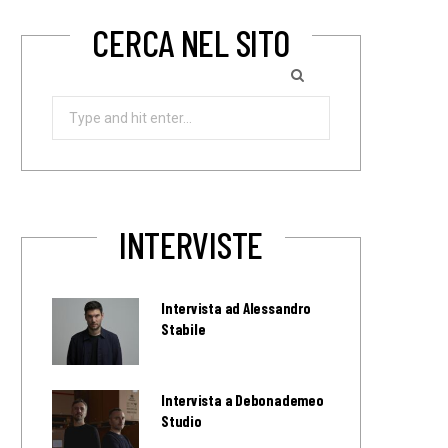
CERCA NEL SITO
Search
for:
INTERVISTE
Intervista ad Alessandro
Stabile
Intervista a Debonademeo
Studio