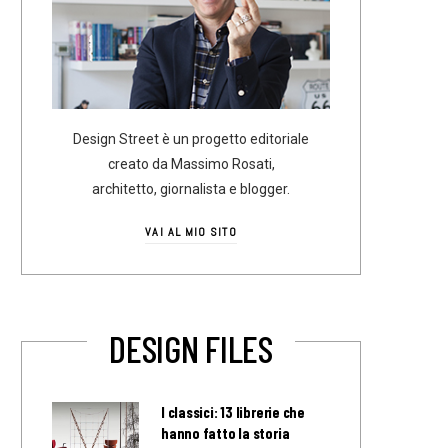
Design Street è un progetto editoriale
creato da Massimo Rosati,
architetto, giornalista e blogger.
VAI AL MIO SITO
DESIGN FILES
I classici: 13 librerie che
hanno fatto la storia