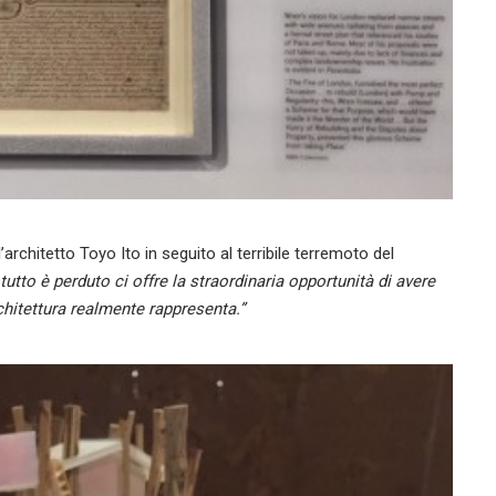
rchitetto Toyo Ito in seguito al terribile terremoto del
tutto è perduto ci offre la straordinaria opportunità di avere
chitettura realmente rappresenta.”