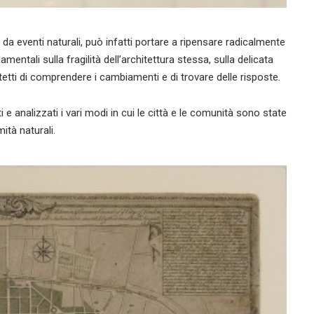
 da eventi naturali, può infatti portare a ripensare radicalmente
mentali sulla fragilità dell’architettura stessa, sulla delicata
tetti di comprendere i cambiamenti e di trovare delle risposte.
 analizzati i vari modi in cui le città e le comunità sono state
ità naturali.