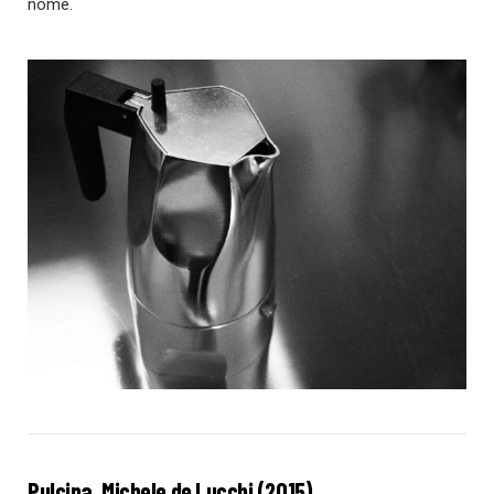
nome.
Pulcina, Michele de Lucchi (2015)