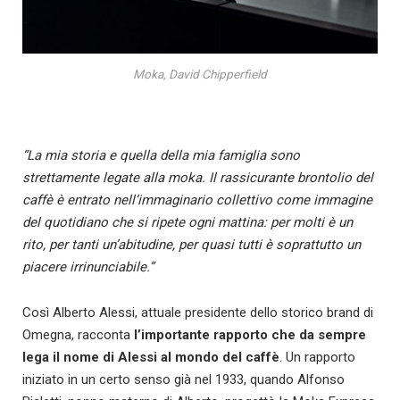
Moka, David Chipperfield
“La mia storia e quella della mia famiglia sono
strettamente legate alla
moka.
Il rassicurante brontolio del
caffè è entrato nell’immaginario collettivo come immagine
del quotidiano che si ripete ogni mattina:
per
molti è un
rito,
per
tanti un’abitudine,
per
quasi tutti è soprattutto un
piacere irrinunciabile.”
Così Alberto Alessi, attuale presidente dello storico brand di
Omegna, racconta
l’importante rapporto che da sempre
lega il nome di Alessi al mondo del caffè
. Un rapporto
iniziato in un certo senso già nel 1933, quando Alfonso