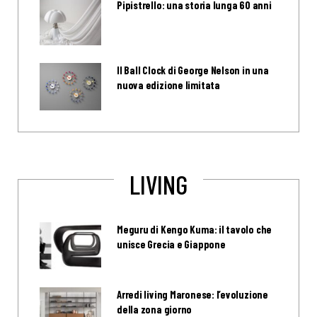
Pipistrello: una storia lunga 60 anni
Il Ball Clock di George Nelson in una
nuova edizione limitata
LIVING
Meguru di Kengo Kuma: il tavolo che
unisce Grecia e Giappone
Arredi living Maronese: l’evoluzione
della zona giorno