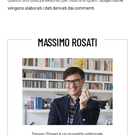
Questo sito utilizza Akismet per ridurre lo spam.
Scopri come
vengono elaborati i dati derivati dai commenti
.
MASSIMO ROSATI
Design Street è un progetto editoriale