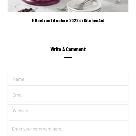
È Beetroot il colore 2022 di KitchenAid
Write A Comment