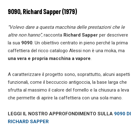
9090, Richard Sapper (1979)
“Volevo dare a questa macchina delle prestazioni che le
altre non hanno”
, racconta
Richard Sapper
per descrivere
la sua
9090
. Un obiettivo centrato in pieno perché la prima
caffettiera del ricco catalogo Alessi non è una moka, ma
una vera e propria macchina a vapore
.
A caratterizzare il progetto sono, soprattutto, alcuni aspetti
funzionali, come il beccuccio antigoccia, la base larga che
sfrutta al massimo il calore del fornello e la chiusura a leva
che permette di aprire la caffettiera con una sola mano.
LEGGI IL NOSTRO APPROFONDIMENTO SULLA
9090 DI
RICHARD SAPPER