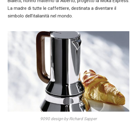
Bialetti, nonno materno di Alberto, progettò la Moka Express.
La madre di tutte le caffettiere, destinata a diventare il
simbolo dell’italianità nel mondo.
9090 design by Richard Sapper