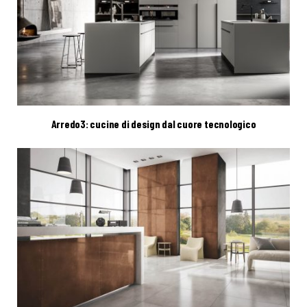
Arredo3: cucine di design dal cuore tecnologico