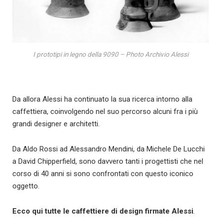
I prototipi in legno della 9090 – Photo Archivio Alessi
Da allora Alessi ha continuato la sua ricerca intorno alla
caffettiera, coinvolgendo nel suo percorso alcuni fra i più
grandi designer e architetti.
Da Aldo Rossi ad Alessandro Mendini, da Michele De Lucchi
a David Chipperfield, sono davvero tanti i progettisti che nel
corso di 40 anni si sono confrontati con questo iconico
oggetto.
Ecco qui tutte le caffettiere di design firmate Alessi
.