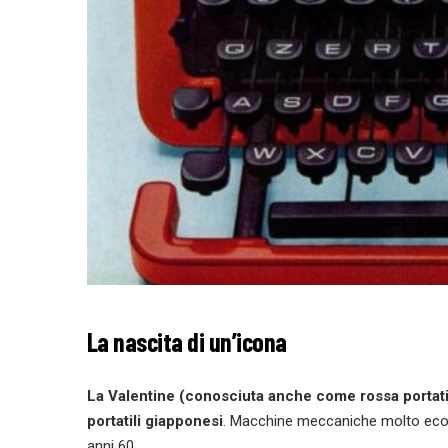
La nascita di un’icona
La Valentine (conosciuta anche come rossa portati
portatili giapponesi
. Macchine meccaniche molto econ
anni 60.