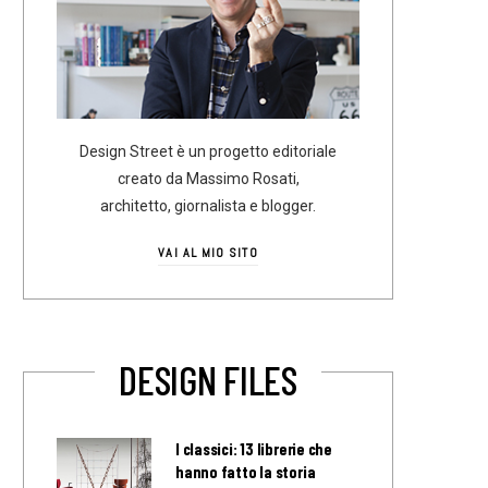
Design Street è un progetto editoriale
creato da Massimo Rosati,
architetto, giornalista e blogger.
VAI AL MIO SITO
DESIGN FILES
I classici: 13 librerie che
hanno fatto la storia