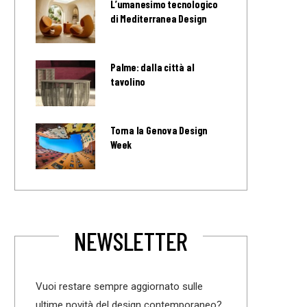
L’umanesimo tecnologico
di Mediterranea Design
Palme: dalla città al
tavolino
Torna la Genova Design
Week
NEWSLETTER
Vuoi restare sempre aggiornato sulle
ultime novità del design contemporaneo?