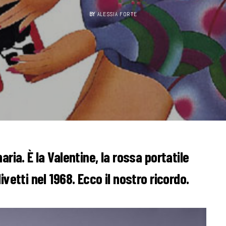
BY
ALESSIA FORTE
ria. È la Valentine, la rossa portatile
vetti nel 1968. Ecco il nostro ricordo.