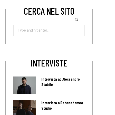
CERCA NEL SITO
Search
for:
INTERVISTE
Intervista ad Alessandro
Stabile
Intervista a Debonademeo
Studio