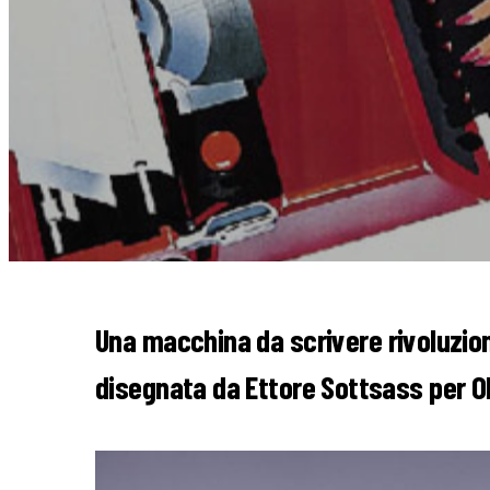
Una macchina da scrivere rivoluziona
disegnata da Ettore Sottsass per Oli