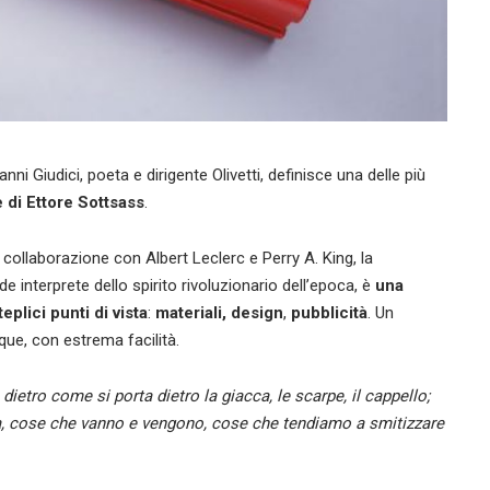
anni Giudici, poeta e dirigente Olivetti, definisce una delle più
 di Ettore Sottsass
.
 collaborazione con Albert Leclerc e Perry A. King, la
de interprete dello spirito rivoluzionario dell’epoca, è
una
plici punti di vista
:
materiali, design
,
pubblicità
. Un
ue, con estrema facilità.
dietro come si porta dietro la giacca, le scarpe, il cappello;
ada, cose che vanno e vengono, cose che tendiamo a smitizzare