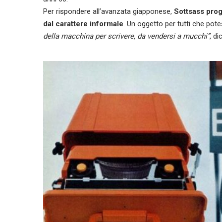
Per rispondere all’avanzata giapponese,
Sottsass prog
dal carattere informale
. Un oggetto per tutti che pot
della macchina per scrivere, da vendersi a mucchi”
, d