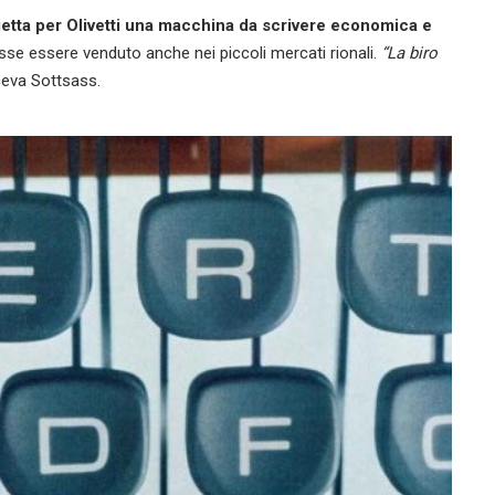
etta per Olivetti una macchina da scrivere economica e
esse essere venduto anche nei piccoli mercati rionali.
“La biro
iceva Sottsass.