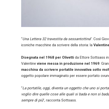
“
Una Lettera 32 travestita da sessantottina
”. Così Giov
iconiche macchine da scrivere della storia: la
Valentine
Disegnata nel 1968 per Olivetti
da Ettore Sottsass in
Valentine
viene messa in produzione nel 1969
. Gran
macchina da scrivere portatile innovativa sotto molte
oggetto popolare immaginato per essere portato ovunq
“
La portatile, oggi, diventa un oggetto che uno si porta 
voglio dire quelle cose alle quali si bada e non si b
sempre di più
”, racconta Sottsass.