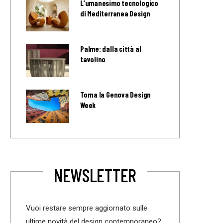
L’umanesimo tecnologico
di Mediterranea Design
Palme: dalla città al
tavolino
Torna la Genova Design
Week
NEWSLETTER
Vuoi restare sempre aggiornato sulle
ultime novità del design contemporaneo?