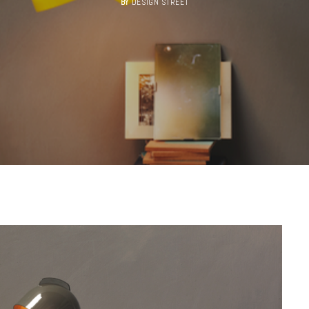
BY
DESIGN STREET