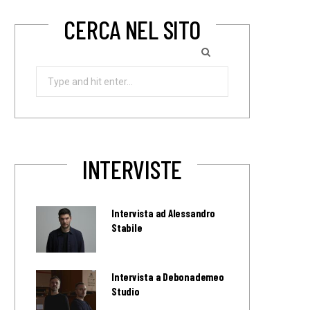
CERCA NEL SITO
Search
for:
INTERVISTE
Intervista ad Alessandro
Stabile
Intervista a Debonademeo
Studio