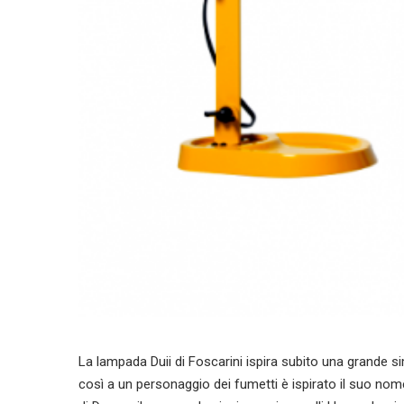
La lampada Duii di Foscarini ispira subito una grande 
così a un personaggio dei fumetti è ispirato il suo nome