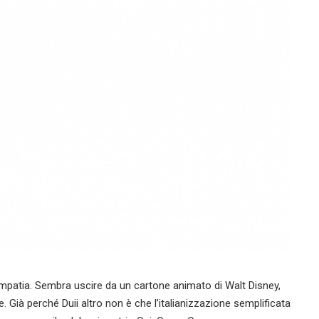
simpatia. Sembra uscire da un cartone animato di Walt Disney,
. Già perché Duii altro non è che l’italianizzazione semplificata