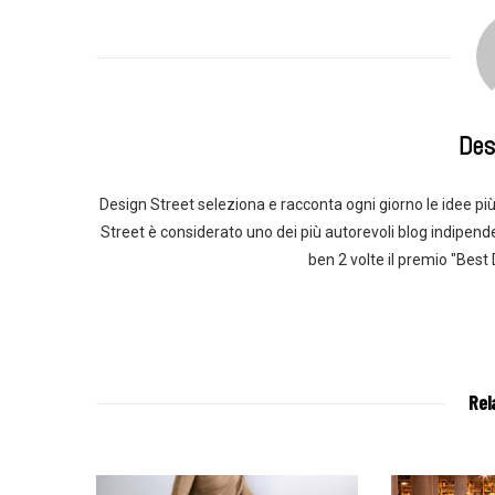
Des
Design Street seleziona e racconta ogni giorno le idee più 
Street è considerato uno dei più autorevoli blog indipend
ben 2 volte il premio "Best
Rel