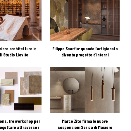
icro architetture in
Filippo Scarfia: quando l’artigianato
i Studio Lievito
diventa progetto d’interni
ions: tre workshop per
Marco Zito firma le nuove
ogettare attraverso i
sospensioni Serica di Masiero