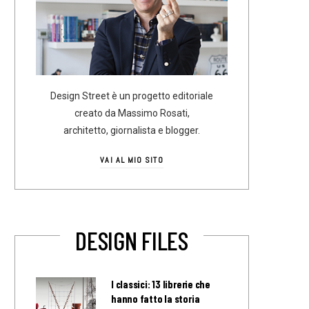
Design Street è un progetto editoriale
creato da Massimo Rosati,
architetto, giornalista e blogger.
VAI AL MIO SITO
DESIGN FILES
I classici: 13 librerie che
hanno fatto la storia