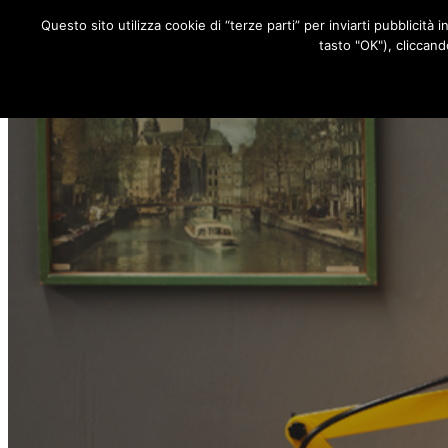
Questo sito utilizza cookie di “terze parti” per inviarti pubblicità 
RUBRICHE
tasto "OK"), cliccand