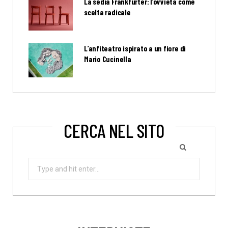
La sedia Frankfurter: l’ovvietà come
scelta radicale
L’anfiteatro ispirato a un fiore di
Mario Cucinella
CERCA NEL SITO
Search
for: