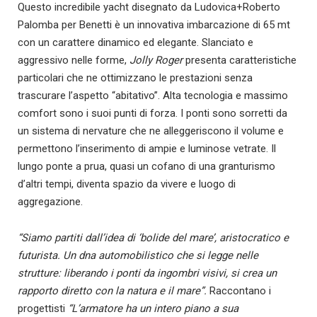
Questo incredibile yacht disegnato da Ludovica+Roberto
Palomba per Benetti è un innovativa imbarcazione di 65 mt
con un carattere dinamico ed elegante. Slanciato e
aggressivo nelle forme,
Jolly Roger
presenta caratteristiche
particolari che ne ottimizzano le prestazioni senza
trascurare l’aspetto “abitativo”. Alta tecnologia e massimo
comfort sono i suoi punti di forza. I ponti sono sorretti da
un sistema di nervature che ne alleggeriscono il volume e
permettono l’inserimento di ampie e luminose vetrate. Il
lungo ponte a prua, quasi un cofano di una granturismo
d’altri tempi, diventa spazio da vivere e luogo di
aggregazione.
“Siamo partiti dall’idea di ‘bolide del mare’, aristocratico e
futurista. Un dna automobilistico che si legge nelle
strutture: liberando i ponti da ingombri visivi, si crea un
rapporto diretto con la natura e il mare”.
Raccontano i
progettisti
“L’armatore ha un intero piano a sua