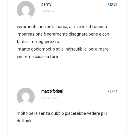
benny
REPLY
13 ANNI AGO
veramente una bella barca, altro che loft questa
imbarcazione è veramente disegnata bene e con
tantissima leggerezza.
Intanto godiamoci lo stile indiscutibile, poi a mare
vedremo cosa sa fare.
marco forloni
REPLY
13 ANNI AGO
molto bella senza dubbio piacerebbe vedere più
dettagli