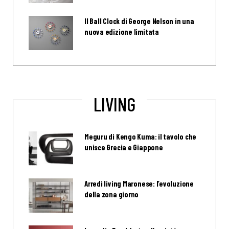
Il Ball Clock di George Nelson in una
nuova edizione limitata
LIVING
Meguru di Kengo Kuma: il tavolo che
unisce Grecia e Giappone
Arredi living Maronese: l’evoluzione
della zona giorno