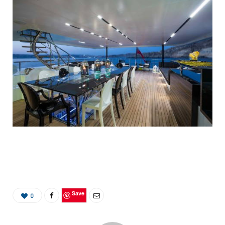
Save
0