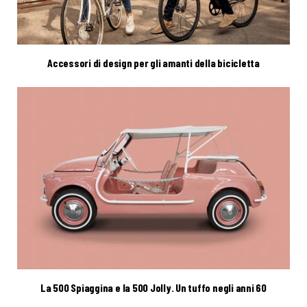
Accessori di design per gli amanti della bicicletta
La 500 Spiaggina e la 500 Jolly. Un tuffo negli anni 60