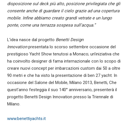
disposizione sul deck più alto, posizione privilegiata che gli
consente anche di guardare il cielo grazie ad una copertura
mobile.
Infine abbiamo creato grandi vetrate e un lungo
ponte, come una terrazza sospesa sull’acqua.”
L’idea nasce dal progetto
Benetti Design
Innovation
presentata lo scorso settembre occasione del
prestigioso Yacht Show tenutosi a Monaco; un’iniziativa che
ha coinvolto designer di fama internazionale con lo scopo di
creare nuovi concept per imbarcazioni custom dai 50 a oltre
90 metri e che ha visto la presentazione di ben 27 yacht. In
occasione del Salone del Mobile, Milano 2013, Benetti, Che
quest’anno festeggia il suo 140° anniversario, presenterà il
progetto Benetti Design Innovation presso la Triennale di
Milano.
www.benettiyachts.it