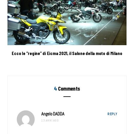
Ecco le “regine” di Eicma 2021, il Salone della moto di Milano
4
Comments
Angelo DADDA
REPLY
13 ANNI AGO