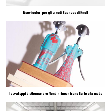
Nuovi colori per gli arredi Bauhaus di Knoll
I cavatappi di Alessandro Mendini incontrano l’arte e la moda