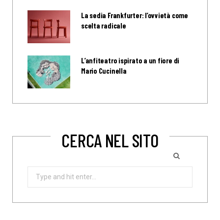
La sedia Frankfurter: l’ovvietà come
scelta radicale
L’anfiteatro ispirato a un fiore di
Mario Cucinella
CERCA NEL SITO
Search
for: