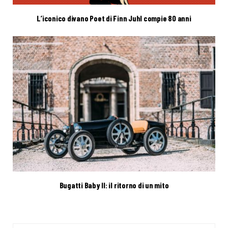
L’iconico divano Poet di Finn Juhl compie 80 anni
Bugatti Baby II: il ritorno di un mito