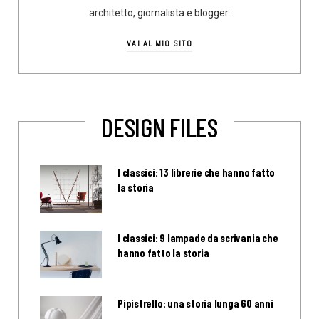
architetto, giornalista e blogger.
VAI AL MIO SITO
DESIGN FILES
I classici: 13 librerie che hanno fatto
la storia
I classici: 9 lampade da scrivania che
hanno fatto la storia
Pipistrello: una storia lunga 60 anni