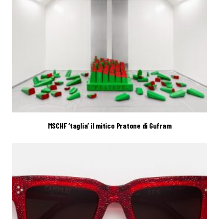
MSCHF ‘taglia’ il mitico Pratone di Gufram