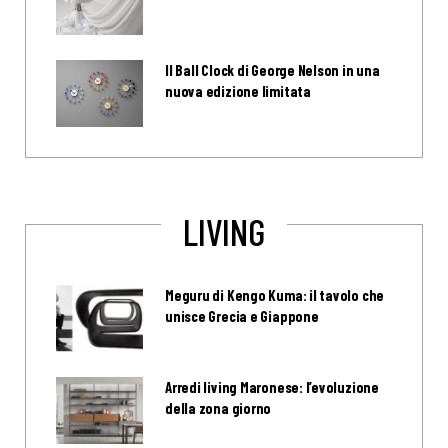
Il Ball Clock di George Nelson in una
nuova edizione limitata
LIVING
Meguru di Kengo Kuma: il tavolo che
unisce Grecia e Giappone
Arredi living Maronese: l’evoluzione
della zona giorno