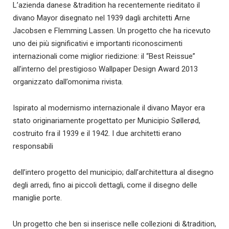
L’azienda danese &tradition ha recentemente rieditato il
divano Mayor disegnato nel 1939 dagli architetti Arne
Jacobsen e Flemming Lassen. Un progetto che ha ricevuto
uno dei più significativi e importanti riconoscimenti
internazionali come miglior riedizione: il “Best Reissue”
all’interno del prestigioso Wallpaper Design Award 2013
organizzato dall’omonima rivista.
Ispirato al modernismo internazionale il divano Mayor era
stato originariamente progettato per Municipio Søllerød,
costruito fra il 1939 e il 1942. I due architetti erano
responsabili
dell’intero progetto del municipio; dall’architettura al disegno
degli arredi, fino ai piccoli dettagli, come il disegno delle
maniglie porte.
Un progetto che ben si inserisce nelle collezioni di &tradition,