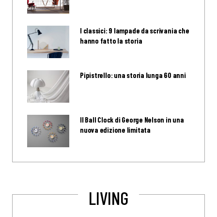
I classici: 9 lampade da scrivania che
hanno fatto la storia
Pipistrello: una storia lunga 60 anni
Il Ball Clock di George Nelson in una
nuova edizione limitata
LIVING