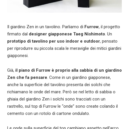
Il giardino Zen in un tavolino. Parliamo di
Furrow
, il progetto
firmato dal
designer giapponese
Taeg Nishimoto
. Un
prototipo di tavolino per uso indoor e outdoor
, pensato
per riprodurre su piccola scala le meraviglie dei mitici giardini
giapponesi.
Già,
il piano di Furrow è proprio alla sabbia di un giardino
Zen che fa pensare
. Come in un giardino giapponese,
anche la superficie del tavolino presenta dei solchi che
richiamano le onde del mare. Però se nel letto di sabbia o
ghiaia del giardino Zen i solchi sono tracciati con un
rastrello, sul top di Furrow le “onde” sono create colando il
cemento con un rotolo di cartone ondulato.
Le onde sulla superficie del top cambiano aspetto nell’arco