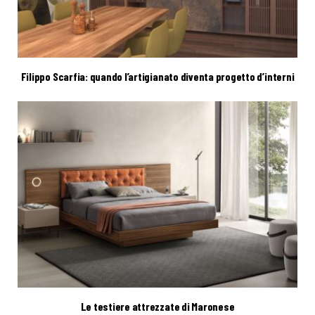
Filippo Scarfia: quando l’artigianato diventa progetto d’interni
Le testiere attrezzate di Maronese