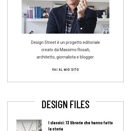
Design Street è un progetto editoriale
creato da Massimo Rosati,
architetto, giornalista e blogger.
VAI AL MIO SITO
DESIGN FILES
I classici: 13 librerie che hanno fatto
la storia