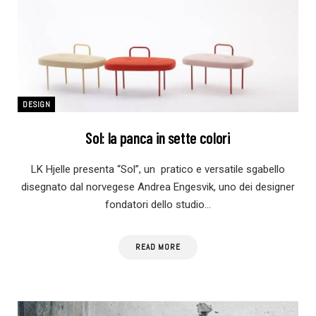
DESIGN
Sol: la panca in sette colori
LK Hjelle presenta “Sol”, un pratico e versatile sgabello
disegnato dal norvegese Andrea Engesvik, uno dei designer
fondatori dello studio…
READ MORE