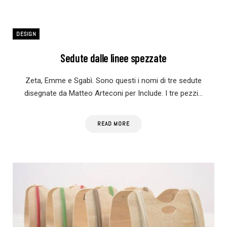
DESIGN
Sedute dalle linee spezzate
Zeta, Emme e Sgabì. Sono questi i nomi di tre sedute
disegnate da Matteo Arteconi per Include. I tre pezzi…
READ MORE