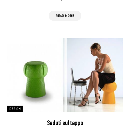
READ MORE
DESIGN
Seduti sul tappo