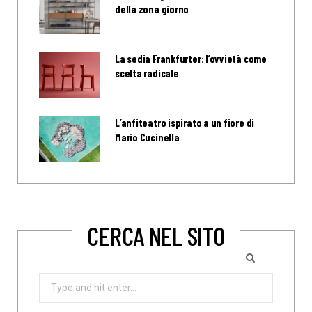
della zona giorno
La sedia Frankfurter: l’ovvietà come
scelta radicale
L’anfiteatro ispirato a un fiore di
Mario Cucinella
CERCA NEL SITO
Search
for: