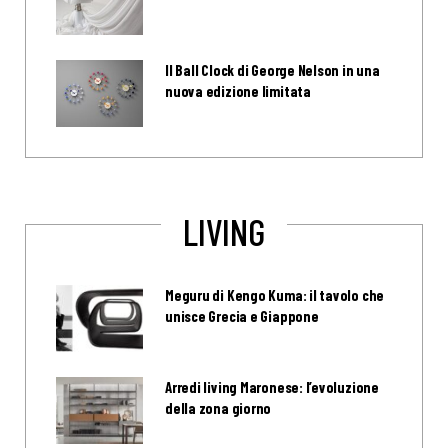
Il Ball Clock di George Nelson in una
nuova edizione limitata
LIVING
Meguru di Kengo Kuma: il tavolo che
unisce Grecia e Giappone
Arredi living Maronese: l’evoluzione
della zona giorno