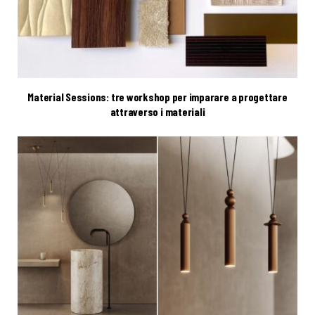
Material Sessions: tre workshop per imparare a progettare
attraverso i materiali