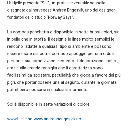
LK Hjelle presenta “Sol”, un pratico e versatile sgabello
disegnato dal norvegese Andrea Engesvik, uno dei designer
fondatori dello studio “Norway Says”.
La comoda panchetta è disponibile in sette briosi colori, sia
in pelle che in stoffa. Il design e le linee molto semplici le
rendono adatte a qualsiasi tipo di ambiente e possono
essere usate sia come comodo appoggio per una o due
persone, sia come vivace elemento di decorazione. Inoltre,
grazie alla grande maniglia che li caratterizza sono
facilissimi da spostare, peculialità che gioca a favore dei più
pigri, che portandosene una al seguito, durante la giornata,
potrebbero riposarsi in qualsiasi momento.
Sol è disponibile in sette variazioni di colore.
www.hjelle.no
www.andreasengesvik.no