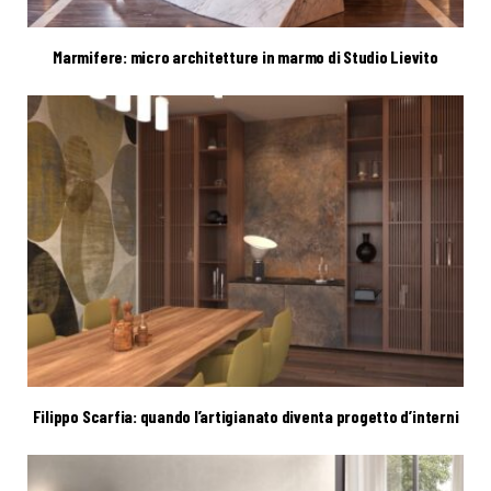
Marmifere: micro architetture in marmo di Studio Lievito
Filippo Scarfia: quando l’artigianato diventa progetto d’interni