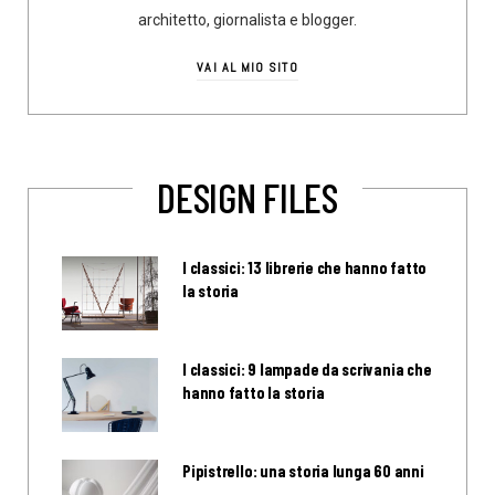
architetto, giornalista e blogger.
VAI AL MIO SITO
DESIGN FILES
I classici: 13 librerie che hanno fatto
la storia
I classici: 9 lampade da scrivania che
hanno fatto la storia
Pipistrello: una storia lunga 60 anni