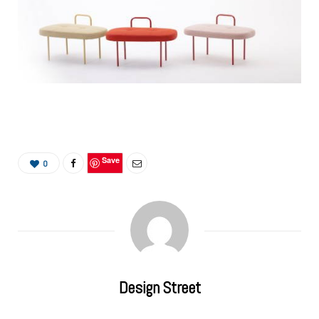
Save
0
Design Street