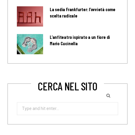
La sedia Frankfurter: l’ovvietà come
scelta radicale
L’anfiteatro ispirato a un fiore di
Mario Cucinella
CERCA NEL SITO
Search
for: