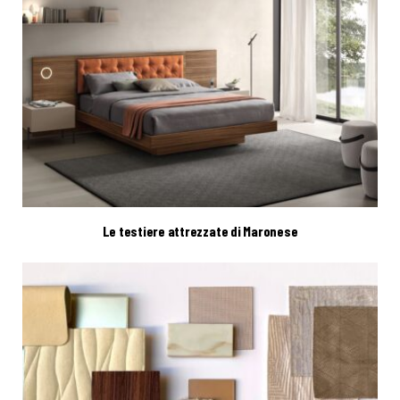
Le testiere attrezzate di Maronese