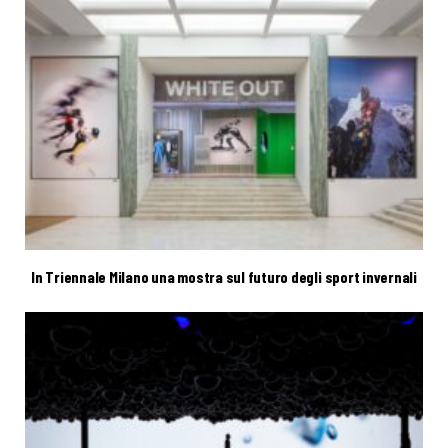
In Triennale Milano una mostra sul futuro degli sport invernali