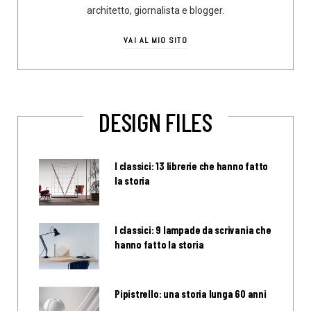
architetto, giornalista e blogger.
VAI AL MIO SITO
DESIGN FILES
I classici: 13 librerie che hanno fatto
la storia
I classici: 9 lampade da scrivania che
hanno fatto la storia
Pipistrello: una storia lunga 60 anni