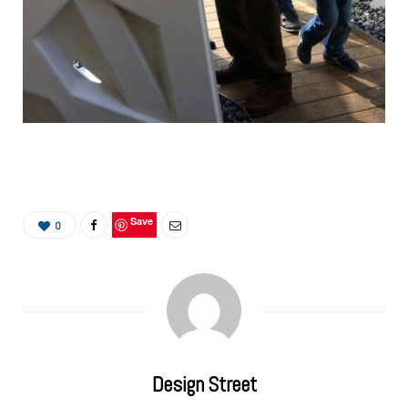
Save
0
Design Street