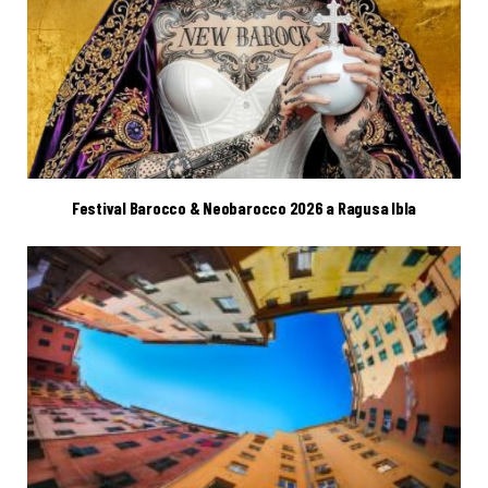
Festival Barocco & Neobarocco 2026 a Ragusa Ibla