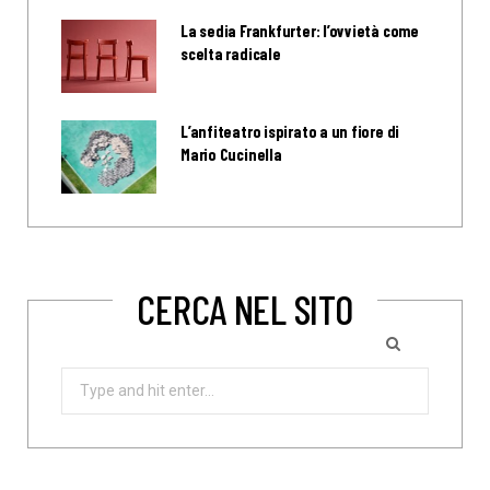
La sedia Frankfurter: l’ovvietà come
scelta radicale
L’anfiteatro ispirato a un fiore di
Mario Cucinella
CERCA NEL SITO
Search
for: