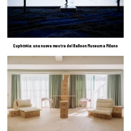
Euphояia: una nuova mostra del Balloon Museum a Milano