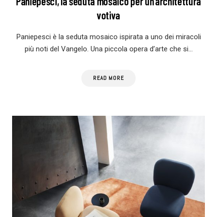
Paniepesci, la seduta mosaico per un’architettura
votiva
Paniepesci è la seduta mosaico ispirata a uno dei miracoli
più noti del Vangelo. Una piccola opera d’arte che si…
READ MORE