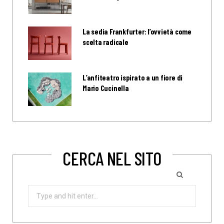
La sedia Frankfurter: l’ovvietà come
scelta radicale
L’anfiteatro ispirato a un fiore di
Mario Cucinella
CERCA NEL SITO
Search
for: