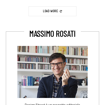
LOAD MORE
MASSIMO ROSATI
Design Street è un progetto editoriale