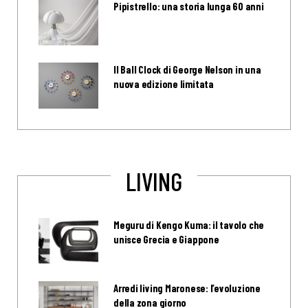
Pipistrello: una storia lunga 60 anni
Il Ball Clock di George Nelson in una
nuova edizione limitata
LIVING
Meguru di Kengo Kuma: il tavolo che
unisce Grecia e Giappone
Arredi living Maronese: l’evoluzione
della zona giorno