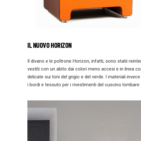
IL NUOVO HORIZON
Il divano e le poltrone Horizon, infatti, sono statii reinte
vestiti con un abito dai colori meno accesi e in linea c
delicate sui toni del grigio e del verde. I materiali invece
i bordi e tessuto per i rivestimenti del cuscino lombare 