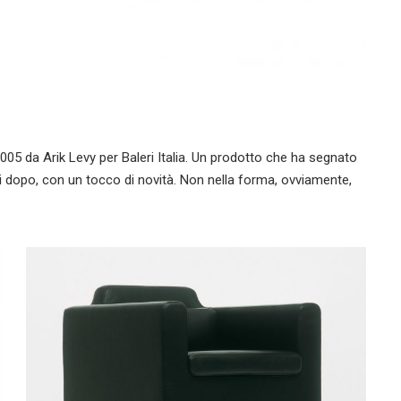
05 da Arik Levy per Baleri Italia. Un prodotto che ha segnato
ni dopo, con un tocco di novità. Non nella forma, ovviamente,