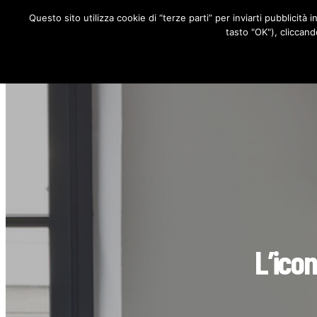
Questo sito utilizza cookie di “terze parti” per inviarti pubblicità 
RUBRICHE
tasto "OK"), cliccand
L’icon