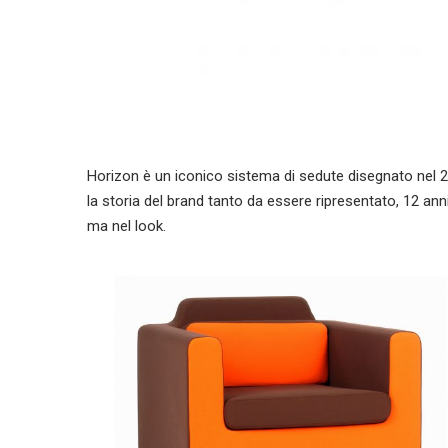
Horizon è un iconico sistema di sedute disegnato nel 20
la storia del brand tanto da essere ripresentato, 12 an
ma nel look.