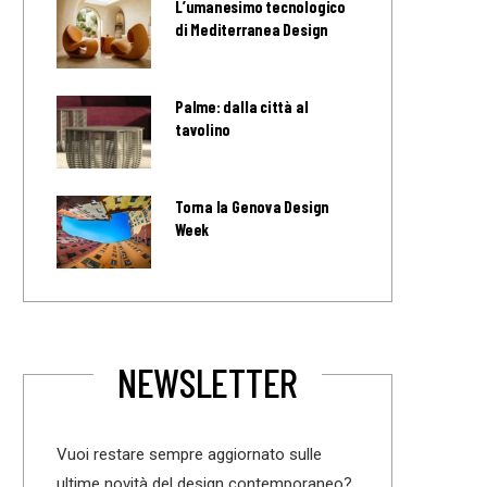
L’umanesimo tecnologico
di Mediterranea Design
Palme: dalla città al
tavolino
Torna la Genova Design
Week
NEWSLETTER
Vuoi restare sempre aggiornato sulle
ultime novità del design contemporaneo?