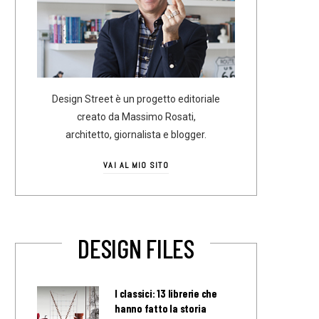
Design Street è un progetto editoriale
creato da Massimo Rosati,
architetto, giornalista e blogger.
VAI AL MIO SITO
DESIGN FILES
I classici: 13 librerie che
hanno fatto la storia