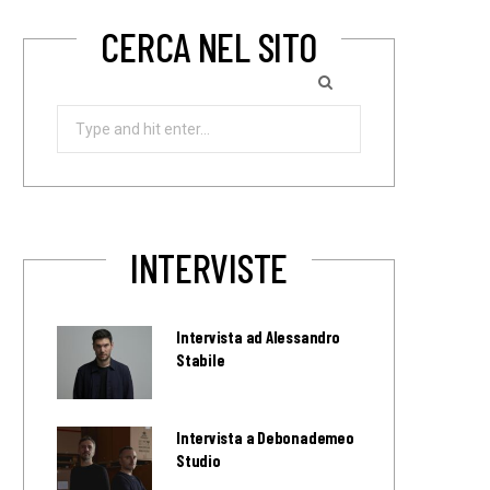
CERCA NEL SITO
Search
for:
INTERVISTE
Intervista ad Alessandro
Stabile
Intervista a Debonademeo
Studio