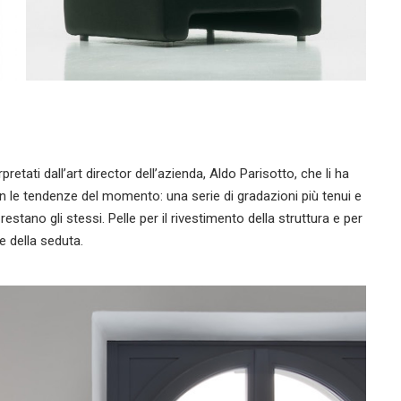
rpretati dall’art director dell’azienda, Aldo Parisotto, che li ha
on le tendenze del momento: una serie di gradazioni più tenui e
 restano gli stessi. Pelle per il rivestimento della struttura e per
e della seduta.