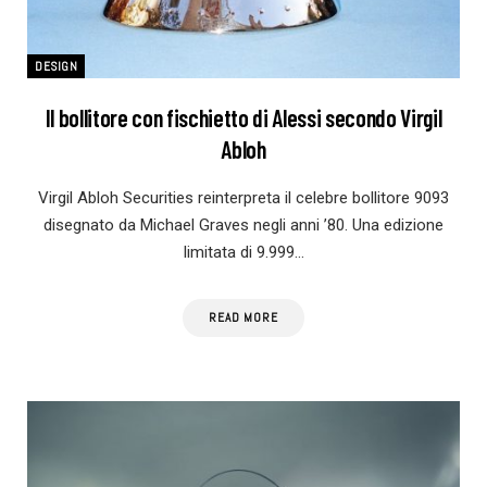
DESIGN
Il bollitore con fischietto di Alessi secondo Virgil
Abloh
Virgil Abloh Securities reinterpreta il celebre bollitore 9093
disegnato da Michael Graves negli anni ’80. Una edizione
limitata di 9.999…
READ MORE