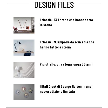
DESIGN FILES
I classici: 13 librerie che hanno fatto
la storia
I classici: 9 lampade da scrivania che
hanno fatto la storia
Pipistrello: una storia lunga 60 anni
Il Ball Clock di George Nelson in una
nuova edizione limitata