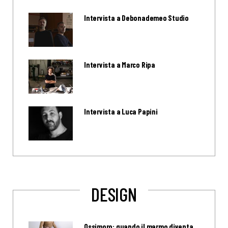
Intervista a Debonademeo Studio
Intervista a Marco Ripa
Intervista a Luca Papini
DESIGN
Ossimoro: quando il marmo diventa