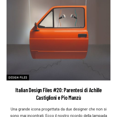
DESIGN FILES
Italian Design Files #20: Parentesi di Achille
Castiglioni e Pio Manzù
Una grande icona progettata da due designer che non si
sono mai incontrati. Ecco il nostro ricordo della lampada