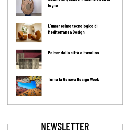
legno
L’umanesimo tecnologico di
Mediterranea Design
Palme: dalla città al tavolino
Torna la Genova Design Week
NEWSLETTER