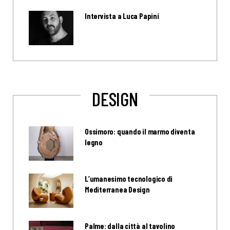
Intervista a Luca Papini
DESIGN
Ossimoro: quando il marmo diventa
legno
L’umanesimo tecnologico di
Mediterranea Design
Palme: dalla città al tavolino