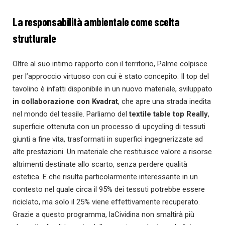
La responsabilità ambientale come scelta
strutturale
Oltre al suo intimo rapporto con il territorio, Palme colpisce
per l’approccio virtuoso con cui è stato concepito. Il top del
tavolino è infatti disponibile in un nuovo materiale, sviluppato
in collaborazione con Kvadrat
, che apre una strada inedita
nel mondo del tessile. Parliamo del
textile table top Really
,
superficie ottenuta con un processo di upcycling di tessuti
giunti a fine vita, trasformati in superfici ingegnerizzate ad
alte prestazioni. Un materiale che restituisce valore a risorse
altrimenti destinate allo scarto, senza perdere qualità
estetica. E che risulta particolarmente interessante in un
contesto nel quale circa il 95% dei tessuti potrebbe essere
riciclato, ma solo il 25% viene effettivamente recuperato.
Grazie a questo programma, laCividina non smaltirà più