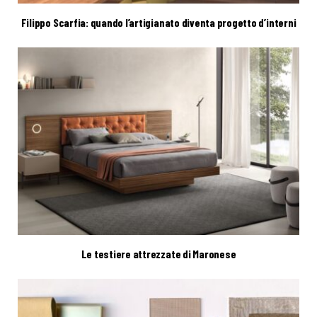
Filippo Scarfia: quando l’artigianato diventa progetto d’interni
Le testiere attrezzate di Maronese