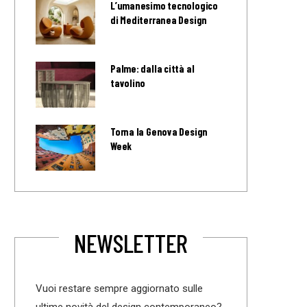
L’umanesimo tecnologico
di Mediterranea Design
Palme: dalla città al
tavolino
Torna la Genova Design
Week
NEWSLETTER
Vuoi restare sempre aggiornato sulle
ultime novità del design contemporaneo?