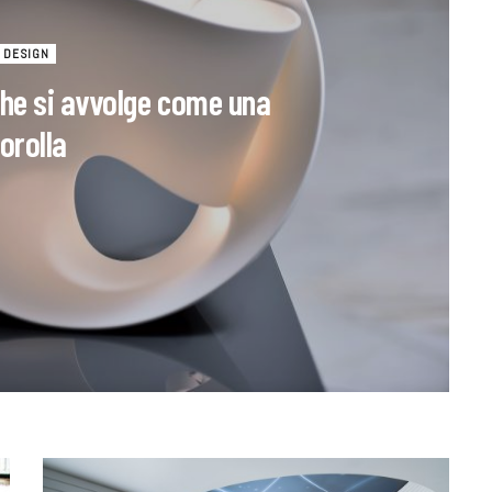
DESIGN
che si avvolge come una
orolla