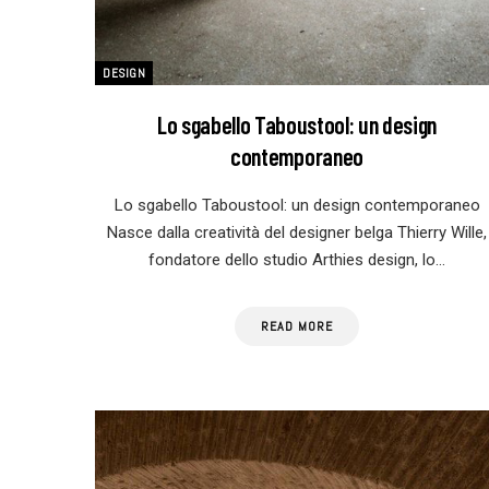
DESIGN
Lo sgabello Taboustool: un design
contemporaneo
Lo sgabello Taboustool: un design contemporaneo
Nasce dalla creatività del designer belga Thierry Wille,
fondatore dello studio Arthies design, lo…
READ MORE