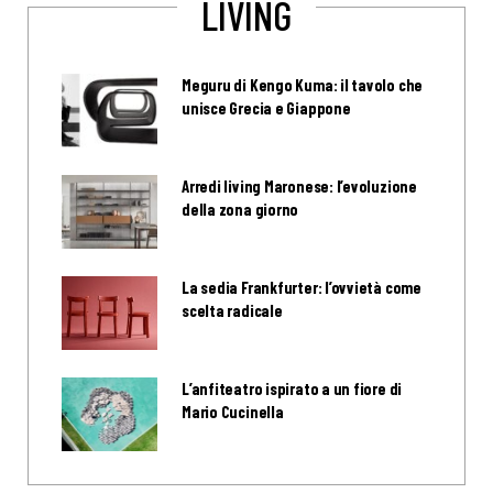
LIVING
Meguru di Kengo Kuma: il tavolo che
unisce Grecia e Giappone
Arredi living Maronese: l’evoluzione
della zona giorno
La sedia Frankfurter: l’ovvietà come
scelta radicale
L’anfiteatro ispirato a un fiore di
Mario Cucinella