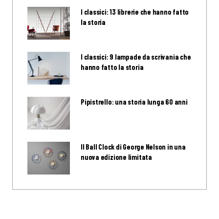
I classici: 13 librerie che hanno fatto
la storia
I classici: 9 lampade da scrivania che
hanno fatto la storia
Pipistrello: una storia lunga 60 anni
Il Ball Clock di George Nelson in una
nuova edizione limitata