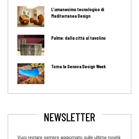
L’umanesimo tecnologico di
Mediterranea Design
Palme: dalla città al tavolino
Torna la Genova Design Week
NEWSLETTER
Vuoi restare sempre aggiornato sulle ultime novità