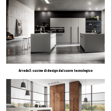
Arredo3: cucine di design dal cuore tecnologico