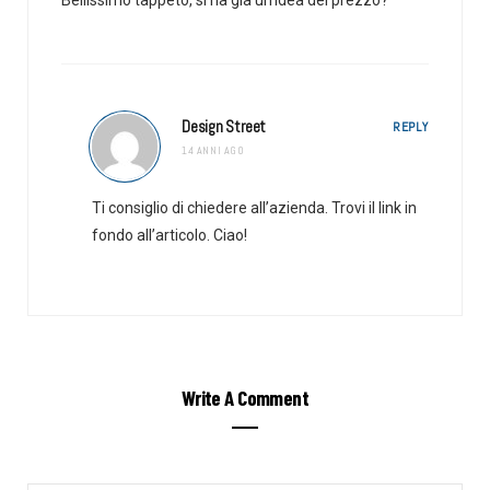
Design Street
REPLY
14 ANNI AGO
Ti consiglio di chiedere all’azienda. Trovi il link in
fondo all’articolo. Ciao!
Write A Comment