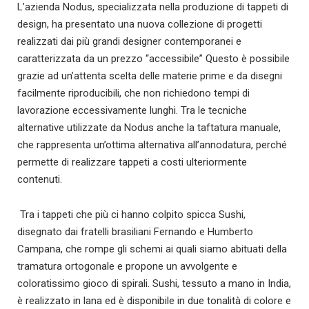
L’azienda Nodus, specializzata nella produzione di tappeti di
design, ha presentato una nuova collezione di progetti
realizzati dai più grandi designer contemporanei e
caratterizzata da un prezzo “accessibile” Questo è possibile
grazie ad un’attenta scelta delle materie prime e da disegni
facilmente riproducibili, che non richiedono tempi di
lavorazione eccessivamente lunghi. Tra le tecniche
alternative utilizzate da Nodus anche la taftatura manuale,
che rappresenta un’ottima alternativa all’annodatura, perché
permette di realizzare tappeti a costi ulteriormente
contenuti.
Tra i tappeti che più ci hanno colpito spicca Sushi,
disegnato dai fratelli brasiliani Fernando e Humberto
Campana, che rompe gli schemi ai quali siamo abituati della
tramatura ortogonale e propone un avvolgente e
coloratissimo gioco di spirali. Sushi, tessuto a mano in India,
è realizzato in lana ed è disponibile in due tonalità di colore e