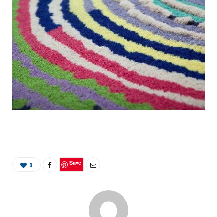
Save
0