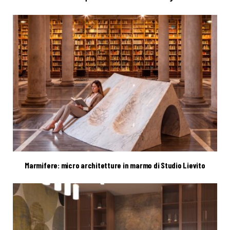
Marmifere: micro architetture in marmo di Studio Lievito