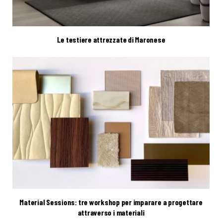
Le testiere attrezzate di Maronese
Material Sessions: tre workshop per imparare a progettare
attraverso i materiali