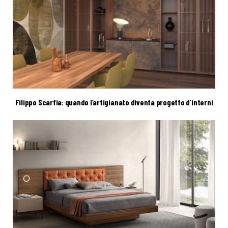
Filippo Scarfia: quando l’artigianato diventa progetto d’interni