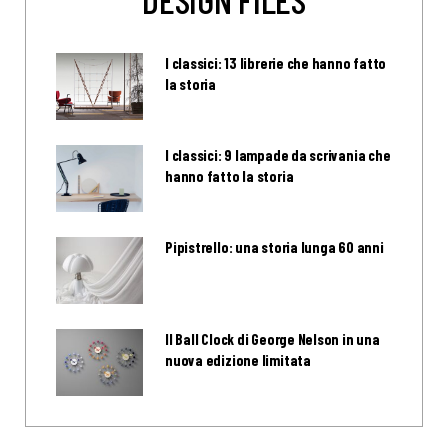
I classici: 13 librerie che hanno fatto
la storia
I classici: 9 lampade da scrivania che
hanno fatto la storia
Pipistrello: una storia lunga 60 anni
Il Ball Clock di George Nelson in una
nuova edizione limitata