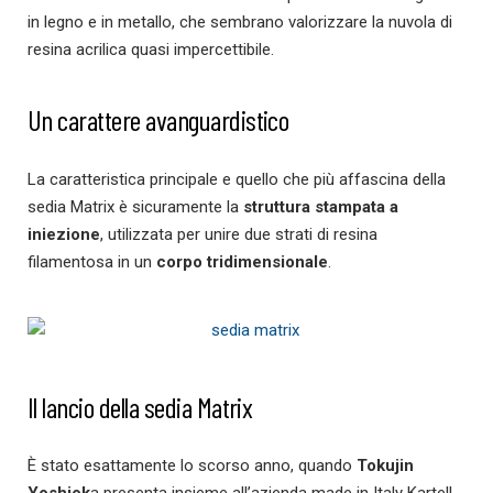
in legno e in metallo, che sembrano valorizzare la nuvola di
resina acrilica quasi impercettibile.
Un carattere avanguardistico
La caratteristica principale e quello che più affascina della
sedia Matrix è sicuramente la
struttura stampata a
iniezione
, utilizzata per unire due strati di resina
filamentosa in un
corpo tridimensionale
.
Il lancio della sedia Matrix
È stato esattamente lo scorso anno, quando
Tokujin
Yoshiok
a presenta insieme all’azienda made in Italy Kartell.