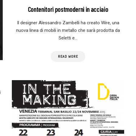
Contenitori postmoderni in acciaio
Il designer Alessandro Zambelli ha creato Wire, una
nuova linea di mobili in metallo che sarà prodotta da
Seletti e…
READ MORE
i