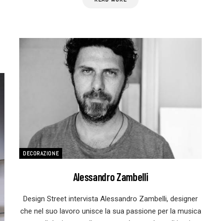
DECORAZIONE
Alessandro Zambelli
Design Street intervista Alessandro Zambelli, designer
che nel suo lavoro unisce la sua passione per la musica