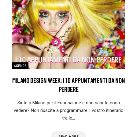
AGENDA
MILANO DESIGN WEEK: I 10 APPUNTAMENTI DA NON
PERDERE
Siete a Milano per il Fuorisalone e non sapete cosa
vedere? Non riuscite a programmare il vostro itinerario
tra le…
e
READ MORE