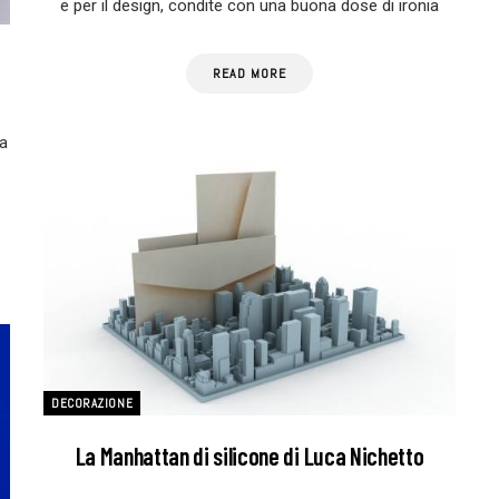
e per il design, condite con una buona dose di ironia
READ MORE
la
DECORAZIONE
La Manhattan di silicone di Luca Nichetto