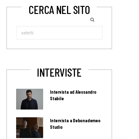
CERCA NEL SITO
Search
for:
INTERVISTE
Intervista ad Alessandro
Stabile
Intervista a Debonademeo
Studio