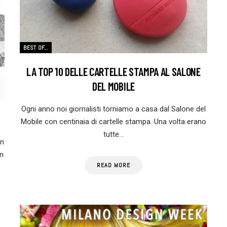
BEST OF...
LA TOP 10 DELLE CARTELLE STAMPA AL SALONE
DEL MOBILE
Ogni anno noi giornalisti torniamo a casa dal Salone del
Mobile con centinaia di cartelle stampa. Una volta erano
tutte…
gn
n
READ MORE