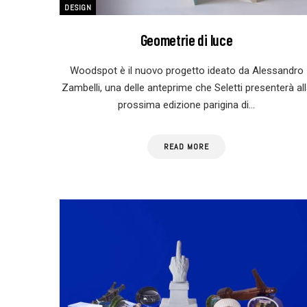
DESIGN
Geometrie di luce
Woodspot è il nuovo progetto ideato da Alessandro
Zambelli, una delle anteprime che Seletti presenterà al
prossima edizione parigina di…
READ MORE