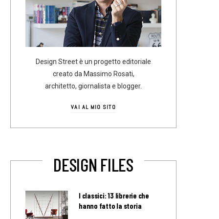
Design Street è un progetto editoriale
creato da Massimo Rosati,
architetto, giornalista e blogger.
VAI AL MIO SITO
DESIGN FILES
I classici: 13 librerie che
hanno fatto la storia