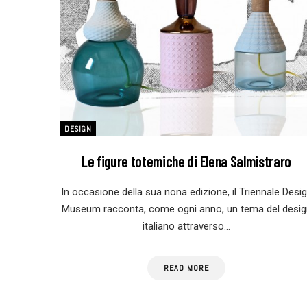
DESIGN
Le figure totemiche di Elena Salmistraro
In occasione della sua nona edizione, il Triennale Desi
Museum racconta, come ogni anno, un tema del desig
italiano attraverso…
READ MORE