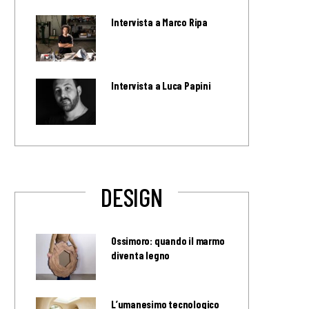
Intervista a Marco Ripa
Intervista a Luca Papini
DESIGN
Ossimoro: quando il marmo
diventa legno
L’umanesimo tecnologico