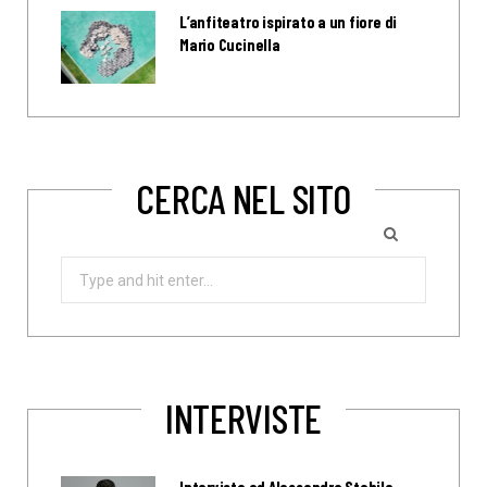
L’anfiteatro ispirato a un fiore di
Mario Cucinella
CERCA NEL SITO
Search
for:
INTERVISTE
Intervista ad Alessandro Stabile