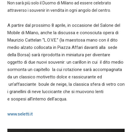
Non sarà più solo il Duomo di Milano ad essere celebrato
attraverso i souvenir in vendita in ogni angolo del centro.
A partire dal prossimo 8 aprile, in occasione del Salone del
Mobile di Milano, anche la discussa e conosciuta opera di
Maurizio Cattelan “L.O.V.E.” (la maestosa mano con il dito
medio alzato collocata in Piazza Affari davanti alla sede
della Borsa) sarà riprodotta in miniatura per diventare
oggetto di due nuovi souvenir: un carillon in cui il dito medio
sormonta un capitello la cui rotazione sarà accompagnata
da un classico motivetto dolce e rassicurante ed
un’affasciante boule de neige, la classica sfera di vetro con
i granellini di neve luccicante che si muovono lenti
e sospesi all’interno dell’acqua.
www.seletti.it