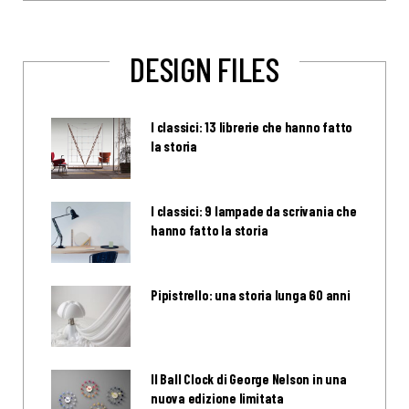
DESIGN FILES
I classici: 13 librerie che hanno fatto
la storia
I classici: 9 lampade da scrivania che
hanno fatto la storia
Pipistrello: una storia lunga 60 anni
Il Ball Clock di George Nelson in una
nuova edizione limitata