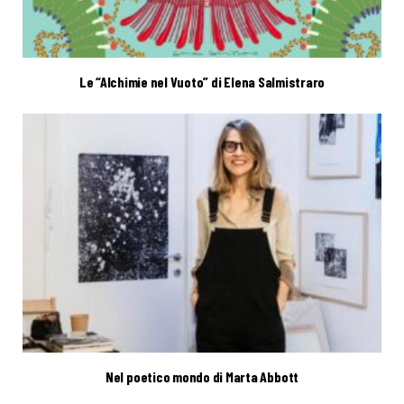
Le “Alchimie nel Vuoto” di Elena Salmistraro
Nel poetico mondo di Marta Abbott