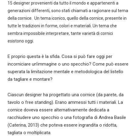
15 designer provenienti da tutto il mondo e appartenenti a
generazioni differenti, sono stati chiamati a ragionare sul tema
della cornice. Un tema iconico, quello della cornice, presente in
tutte le tradizioni in forme, colori e materiali. Un tema che
sembra impossibile interpretare, tante varietà di cornici
esistono oggi.
E proprio questa è la sfida. Cosa si può fare oggi per
incorniciare un’immagine o uno specchio? Come può essere
superata la limitazione mentale e metodologica del listello
da tagliare e montare?
Ciascun designer ha progettato una cornice (da parete, da
tavolo o free standing). Erano ammessi tutti i materiali. La
cornice doveva essere alternativamente dedicata a
racchiudere uno specchio o una fotografia di Andrea Basile
(Caterina, 2013) che poteva essere ingrandita o ridotta,
tagliata o moltiplicata.