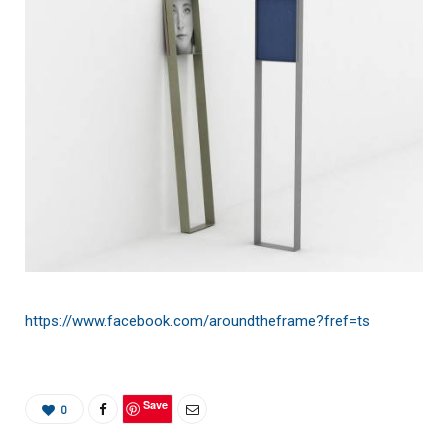
https://www.facebook.com/aroundtheframe?fref=ts
Save
0