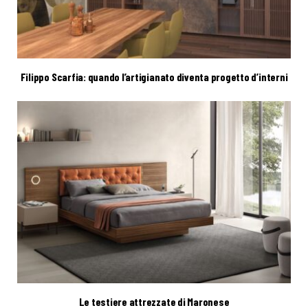
Filippo Scarfia: quando l’artigianato diventa progetto d’interni
Le testiere attrezzate di Maronese