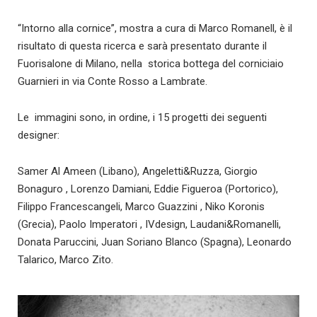
“Intorno alla cornice”, mostra a cura di Marco Romanell, è il
risultato di questa ricerca e sarà presentato durante il
Fuorisalone di Milano, nella storica bottega del corniciaio
Guarnieri in via Conte Rosso a Lambrate.
Le immagini sono, in ordine, i 15 progetti dei seguenti
designer:
Samer Al Ameen (Libano), Angeletti&Ruzza, Giorgio
Bonaguro , Lorenzo Damiani, Eddie Figueroa (Portorico),
Filippo Francescangeli, Marco Guazzini , Niko Koronis
(Grecia), Paolo Imperatori , IVdesign, Laudani&Romanelli,
Donata Paruccini, Juan Soriano Blanco (Spagna), Leonardo
Talarico, Marco Zito.