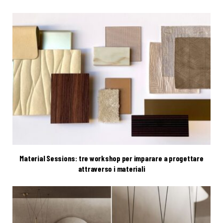
Material Sessions: tre workshop per imparare a progettare
attraverso i materiali