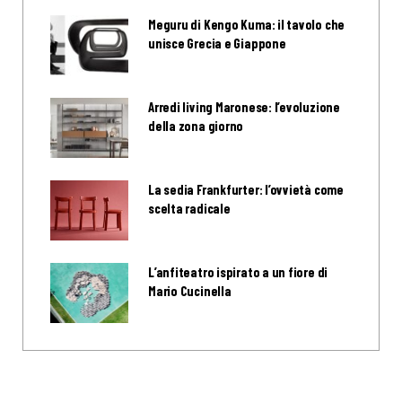
Meguru di Kengo Kuma: il tavolo che
unisce Grecia e Giappone
Arredi living Maronese: l’evoluzione
della zona giorno
La sedia Frankfurter: l’ovvietà come
scelta radicale
L’anfiteatro ispirato a un fiore di
Mario Cucinella