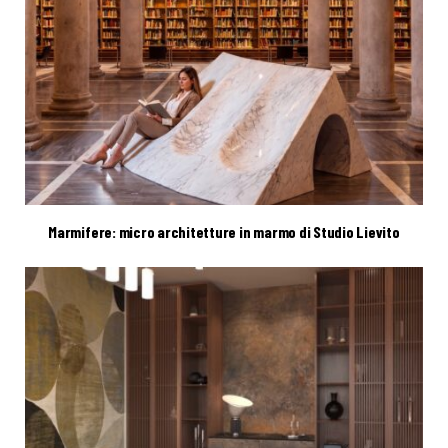
Marmifere: micro architetture in marmo di Studio Lievito