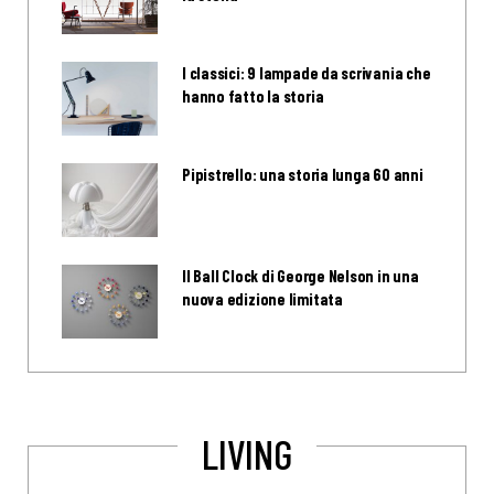
I classici: 9 lampade da scrivania che
hanno fatto la storia
Pipistrello: una storia lunga 60 anni
Il Ball Clock di George Nelson in una
nuova edizione limitata
LIVING