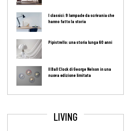
I classici: 9 lampade da scrivania che
hanno fatto la storia
Pipistrello: una storia lunga 60 anni
Il Ball Clock di George Nelson in una
nuova edizione limitata
LIVING