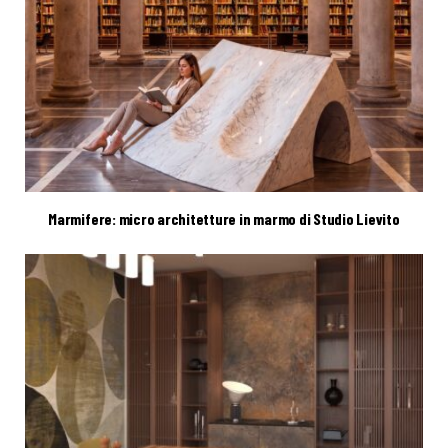
Marmifere: micro architetture in marmo di Studio Lievito