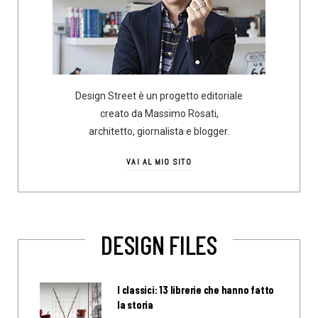
Design Street è un progetto editoriale
creato da Massimo Rosati,
architetto, giornalista e blogger.
VAI AL MIO SITO
DESIGN FILES
I classici: 13 librerie che hanno fatto
la storia