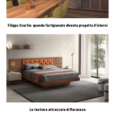
Filippo Scarfia: quando l’artigianato diventa progetto d’interni
Le testiere attrezzate di Maronese