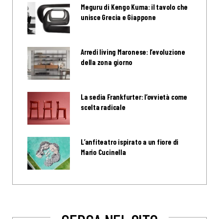
Meguru di Kengo Kuma: il tavolo che
unisce Grecia e Giappone
Arredi living Maronese: l’evoluzione
della zona giorno
La sedia Frankfurter: l’ovvietà come
scelta radicale
L’anfiteatro ispirato a un fiore di
Mario Cucinella