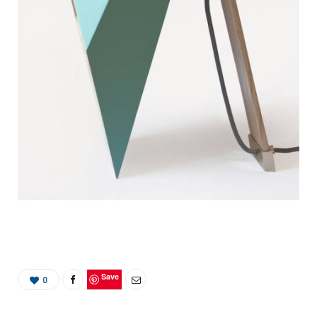
Save
0