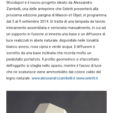
Woodspot è il nuovo progetto ideato da Alessandro
Zambelli, una delle anteprime che Seletti presenterà alla
prossima edizione parigina di Maison et Objet, in programma
dal 5 al 9 settembre 2014. Si tratta di una lampada da tavolo
interamente assemblata e verniciata manualmente, in cui ad
un supporto in fusione si innesta una base e un diffusore di
luce realizzati in abete naturale, disponibile nelle tonalità
bianco avorio, rosa cipria e verde acqua. Il diffusore è
sorretto da una base inclinata che ricorda molto un
piedistallo portafoto. Il profilo geometrico e sfaccettato
dell’oggetto si staglia nello spazio, mentre il fascio di luce
che ne scaturisce viene ammorbidito dal colore caldo del
legno naturale.
www.alessandrozambelli.it
www.seletti.it