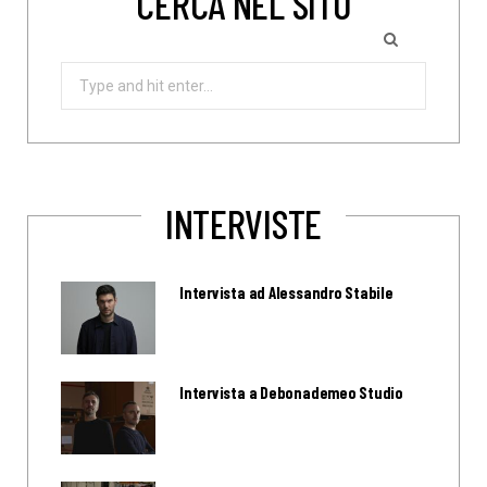
CERCA NEL SITO
Search
for:
INTERVISTE
Intervista ad Alessandro Stabile
Intervista a Debonademeo Studio