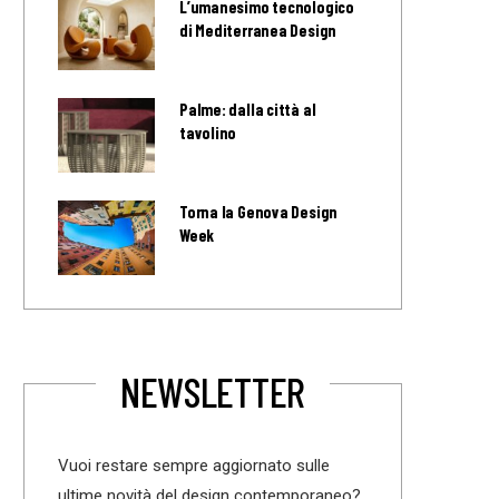
L’umanesimo tecnologico
di Mediterranea Design
Palme: dalla città al
tavolino
Torna la Genova Design
Week
NEWSLETTER
Vuoi restare sempre aggiornato sulle
ultime novità del design contemporaneo?