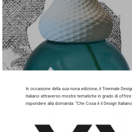
In occasione della sua nona edizione, il Triennale De
italiano attraverso mostre tematiche in grado di offrire p
rispondere alla domanda: “Che Cosa è il Design Italiano