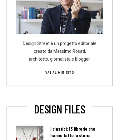
Design Street è un progetto editoriale
creato da Massimo Rosati,
architetto, giornalista e blogger.
VAI AL MIO SITO
DESIGN FILES
I classici: 13 librerie che
hanno fatto la storia