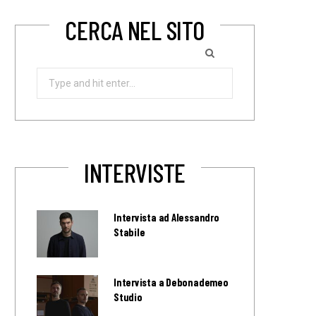
CERCA NEL SITO
Search
for:
INTERVISTE
Intervista ad Alessandro
Stabile
Intervista a Debonademeo
Studio