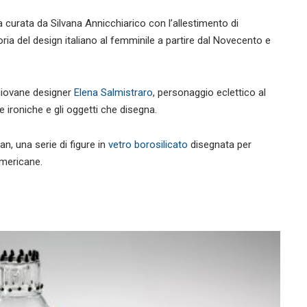
a curata da Silvana Annicchiarico con l’allestimento di
toria del design italiano al femminile a partire dal Novecento e
 giovane designer
Elena Salmistraro
, personaggio eclettico al
e ironiche e gli oggetti che disegna.
n, una serie di figure in
vetro borosilicato
disegnata per
americane.