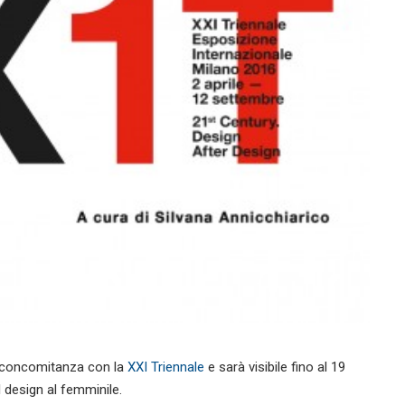
in concomitanza con la
XXI Triennale
e sarà visibile fino al 19
l design al femminile.