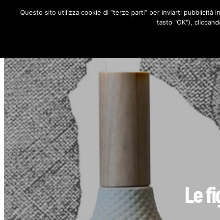
Questo sito utilizza cookie di “terze parti” per inviarti pubblicità 
RUBRICHE
tasto "OK"), cliccand
Le f