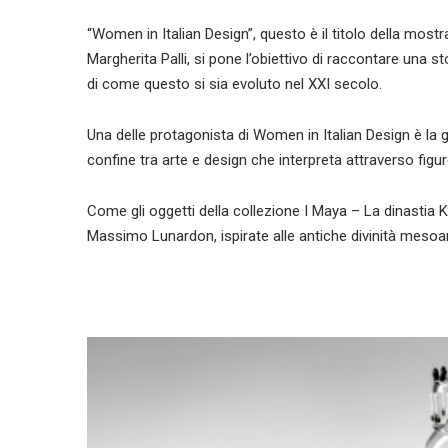
“Women in Italian Design”, questo è il titolo della mostr
Margherita Palli, si pone l’obiettivo di raccontare una s
di come questo si sia evoluto nel XXI secolo.
Una delle protagonista di Women in Italian Design è la
confine tra arte e design che interpreta attraverso figur
Come gli oggetti della collezione I Maya – La dinastia Ka
Massimo Lunardon, ispirate alle antiche divinità meso