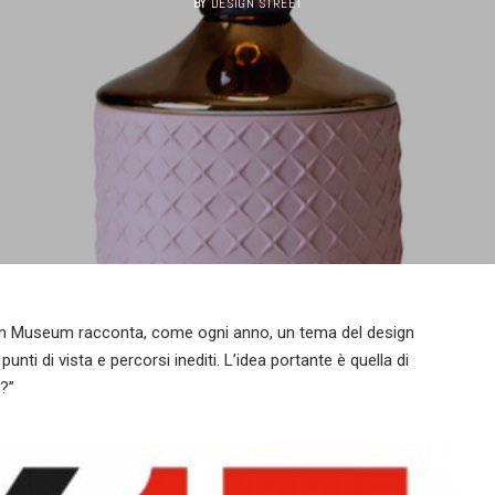
BY
DESIGN STREET
sign Museum racconta, come ogni anno, un tema del design
unti di vista e percorsi inediti. L’idea portante è quella di
?”