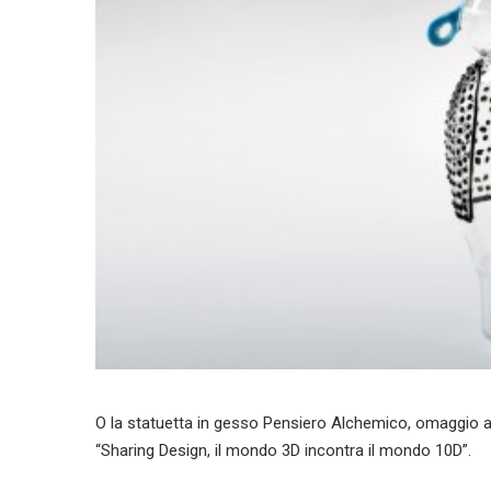
O la statuetta in gesso Pensiero Alchemico, omaggio ad
“Sharing Design, il mondo 3D incontra il mondo 10D”.