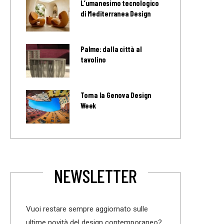
L’umanesimo tecnologico
di Mediterranea Design
Palme: dalla città al
tavolino
Torna la Genova Design
Week
NEWSLETTER
Vuoi restare sempre aggiornato sulle
ultime novità del design contemporaneo?