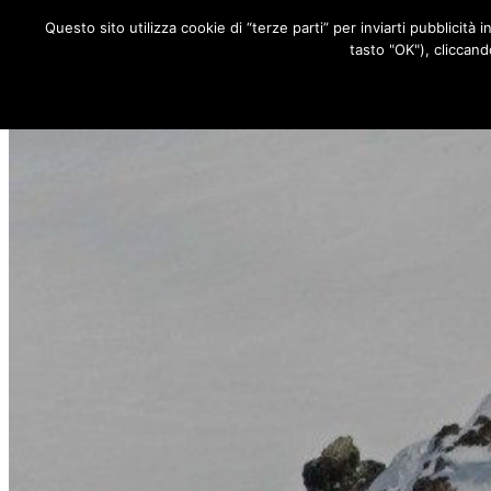
Questo sito utilizza cookie di “terze parti” per inviarti pubblicità 
RUBRICHE
tasto "OK"), cliccand