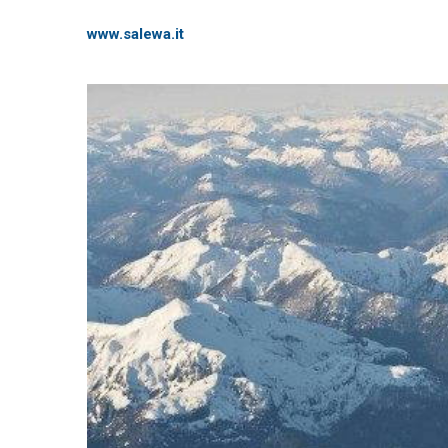
www.salewa.it