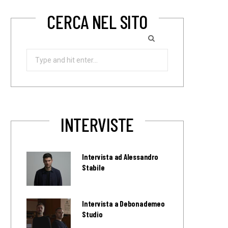
CERCA NEL SITO
Search
for:
INTERVISTE
Intervista ad Alessandro
Stabile
Intervista a Debonademeo
Studio