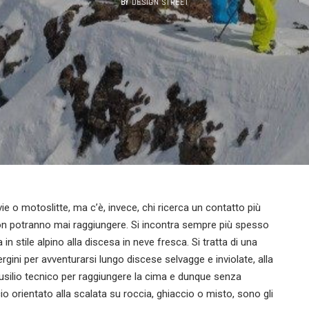
BY
DESIGN STREET
ivie o motoslitte, ma c’è, invece, chi ricerca un contatto più
non potranno mai raggiungere. Si incontra sempre più spesso
n stile alpino alla discesa in neve fresca. Si tratta di una
rgini per avventurarsi lungo discese selvagge e inviolate, alla
ausilio tecnico per raggiungere la cima e dunque senza
cio orientato alla scalata su roccia, ghiaccio o misto, sono gli