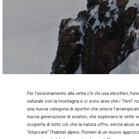
Per l’avvicinamento alla vetta c’è chi usa elicotteri, fun
naturale con la montagna e ci sono aree che i “ferri” 
una nuova categoria di sportivi che unisce l’arrampicata i
nuova generazione di sciatori, che esplorano le vette ve
scoperta di tutto ciò che la natura offre, senza alcun 
“intaccare” l‘habitat alpino. Pionieri di un nuovo approc