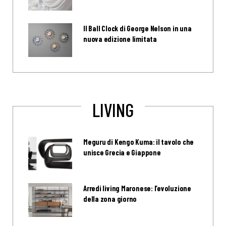
Il Ball Clock di George Nelson in una
nuova edizione limitata
LIVING
Meguru di Kengo Kuma: il tavolo che
unisce Grecia e Giappone
Arredi living Maronese: l’evoluzione
della zona giorno