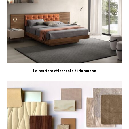
Le testiere attrezzate di Maronese