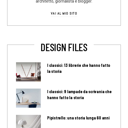
architetto, giornalista e blogger.
VAI AL MIO SITO
DESIGN FILES
I classici: 13 librerie che hanno fatto
la storia
I classici: 9 lampade da scrivania che
hanno fatto la storia
Pipistrello: una storia lunga 60 anni