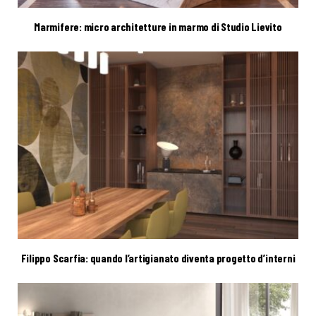
Marmifere: micro architetture in marmo di Studio Lievito
Filippo Scarfia: quando l’artigianato diventa progetto d’interni