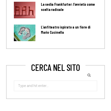
La sedia Frankfurter: l’ovvietà come
scelta radicale
L’anfiteatro ispirato a un fiore di
Mario Cucinella
CERCA NEL SITO
Search
for: