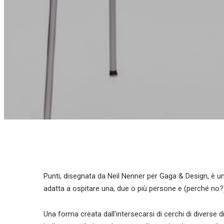
Punti, disegnata da Neil Nenner per Gaga & Design, è u
adatta a ospitare una, due o più persone e (perché no?)
Una forma creata dall’intersecarsi di cerchi di diverse