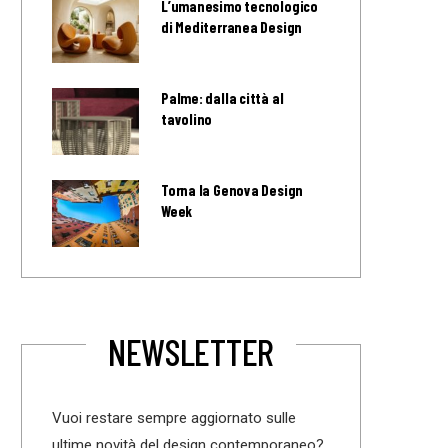
L’umanesimo tecnologico
di Mediterranea Design
Palme: dalla città al
tavolino
Torna la Genova Design
Week
NEWSLETTER
Vuoi restare sempre aggiornato sulle
ultime novità del design contemporaneo?