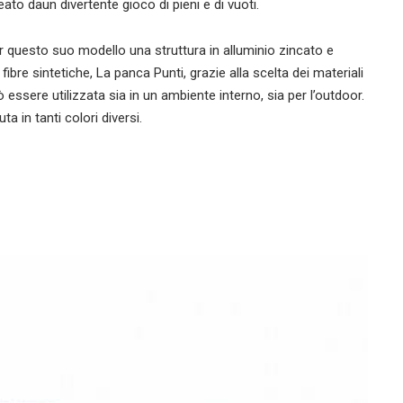
neato daun divertente gioco di pieni e di vuoti.
per questo suo modello una struttura in alluminio zincato e
fibre sintetiche, La panca Punti, grazie alla scelta dei materiali
ò essere utilizzata sia in un ambiente interno, sia per l’outdoor.
ta in tanti colori diversi.