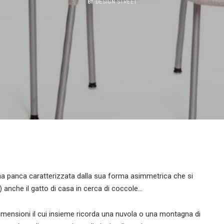
BY
DESIGN STREET
na panca caratterizzata dalla sua forma asimmetrica che si
 anche il gatto di casa in cerca di coccole…
 dimensioni il cui insieme ricorda una nuvola o una montagna di