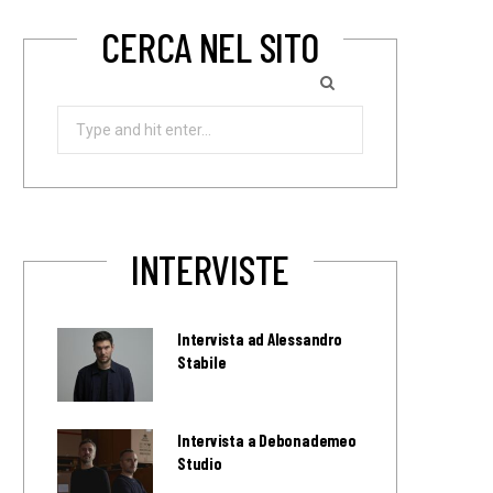
CERCA NEL SITO
Search
for:
INTERVISTE
Intervista ad Alessandro
Stabile
Intervista a Debonademeo
Studio