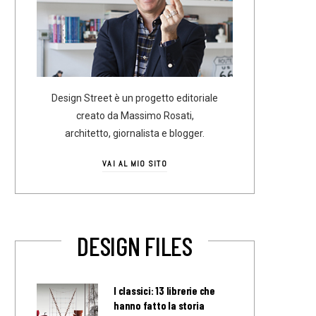
Design Street è un progetto editoriale
creato da Massimo Rosati,
architetto, giornalista e blogger.
VAI AL MIO SITO
DESIGN FILES
I classici: 13 librerie che
hanno fatto la storia