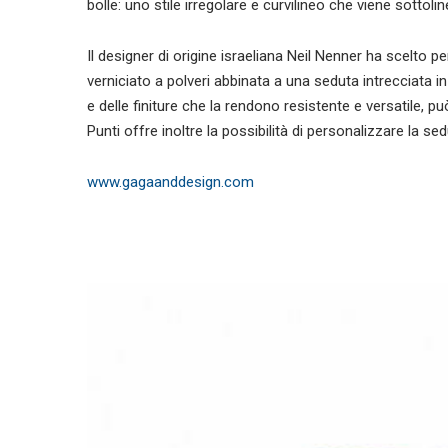
bolle: uno stile irregolare e curvilineo che viene sottoli
Il designer di origine israeliana Neil Nenner ha scelto 
verniciato a polveri abbinata a una seduta intrecciata in 
e delle finiture che la rendono resistente e versatile, pu
Punti offre inoltre la possibilità di personalizzare la sedu
www.gagaanddesign.com