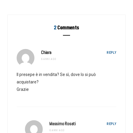
2
Comments
Chiara
REPLY
6 ANNI AGO
Il presepe è in vendita? Se sì, dove lo si può
acquistare?
Grazie
Massimo Rosati
REPLY
6 ANNI AGO