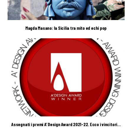
Magda Masano: la Sicilia tra mito ed echi pop
Assegnati i premi A’ Design Award 2021-22. Ecco i vincitori…