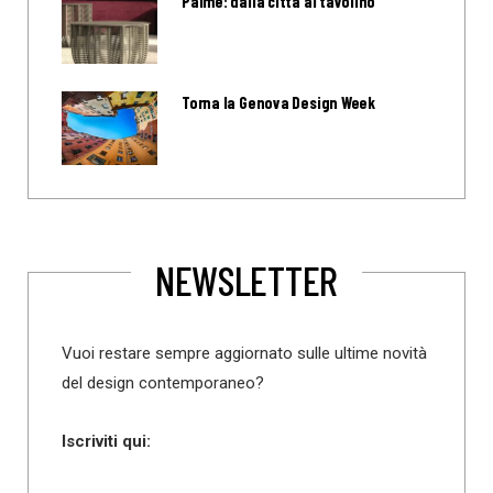
Palme: dalla città al tavolino
Torna la Genova Design Week
NEWSLETTER
Vuoi restare sempre aggiornato sulle ultime novità
del design contemporaneo?
Iscriviti qui: