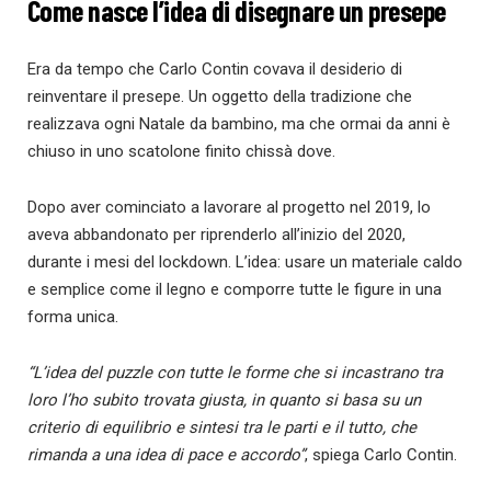
Come nasce l’idea di disegnare un presepe
Era da tempo che Carlo Contin covava il desiderio di
reinventare il presepe. Un oggetto della tradizione che
realizzava ogni Natale da bambino, ma che ormai da anni è
chiuso in uno scatolone finito chissà dove.
Dopo aver cominciato a lavorare al progetto nel 2019, lo
aveva abbandonato per riprenderlo all’inizio del 2020,
durante i mesi del lockdown. L’idea: usare un materiale caldo
e semplice come il legno e comporre tutte le figure in una
forma unica.
“L’idea del puzzle con tutte le forme che si incastrano tra
loro l’ho subito trovata giusta, in quanto si basa su un
criterio di equilibrio e sintesi tra le parti e il tutto, che
rimanda a una idea di pace e accordo”
, spiega Carlo Contin.