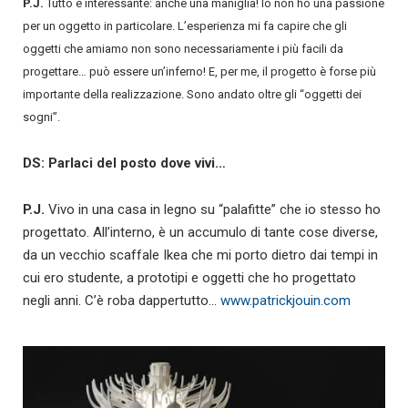
P.J.
Tutto è interessante: anche una maniglia! Io non ho una passione
per un oggetto in particolare. L’esperienza mi fa capire che gli
oggetti che amiamo non sono necessariamente i più facili da
progettare… può essere un’inferno! E, per me, il progetto è forse più
importante della realizzazione. Sono andato oltre gli “oggetti dei
sogni”.
DS: Parlaci del posto dove vivi…
P.J.
Vivo in una casa in legno su “palafitte” che io stesso ho
progettato. All’interno, è un accumulo di tante cose diverse,
da un vecchio scaffale Ikea che mi porto dietro dai tempi in
cui ero studente, a prototipi e oggetti che ho progettato
negli anni. C’è roba dappertutto…
www.patrickjouin.com