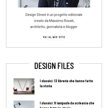
Design Street è un progetto editoriale
creato da Massimo Rosati,
architetto, giornalista e blogger.
VAI AL MIO SITO
DESIGN FILES
I classici: 13 librerie che hanno fatto
la storia
I classici: 9 lampade da scrivania che
hanno fatto la storia