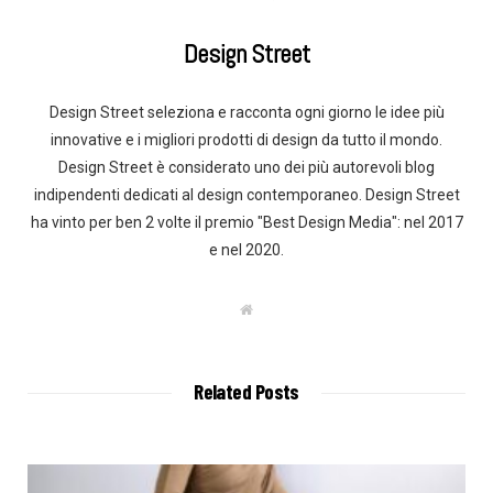
Design Street
Design Street seleziona e racconta ogni giorno le idee più
innovative e i migliori prodotti di design da tutto il mondo.
Design Street è considerato uno dei più autorevoli blog
indipendenti dedicati al design contemporaneo. Design Street
ha vinto per ben 2 volte il premio "Best Design Media": nel 2017
e nel 2020.
W
e
b
s
i
t
Related Posts
e