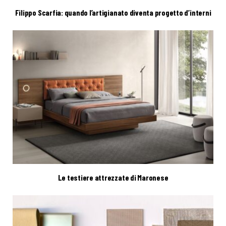
Filippo Scarfia: quando l’artigianato diventa progetto d’interni
Le testiere attrezzate di Maronese