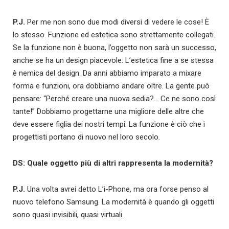
P.J.
Per me non sono due modi diversi di vedere le cose! È
lo stesso. Funzione ed estetica sono strettamente collegati.
Se la funzione non è buona, l’oggetto non sarà un successo,
anche se ha un design piacevole. L’estetica fine a se stessa
è nemica del design. Da anni abbiamo imparato a mixare
forma e funzioni, ora dobbiamo andare oltre. La gente può
pensare: “Perché creare una nuova sedia?… Ce ne sono così
tante!” Dobbiamo progettarne una migliore delle altre che
deve essere figlia dei nostri tempi. La funzione è ciò che i
progettisti portano di nuovo nel loro secolo.
DS: Quale oggetto più di altri rappresenta la modernità?
P.J.
Una volta avrei detto L’i-Phone, ma ora forse penso al
nuovo telefono Samsung. La modernità è quando gli oggetti
sono quasi invisibili, quasi virtuali.