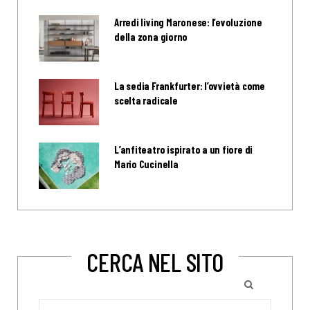
Arredi living Maronese: l’evoluzione
della zona giorno
La sedia Frankfurter: l’ovvietà come
scelta radicale
L’anfiteatro ispirato a un fiore di
Mario Cucinella
CERCA NEL SITO
Search