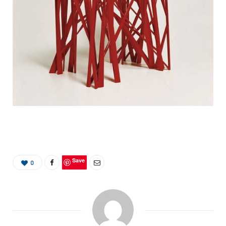
Save
0