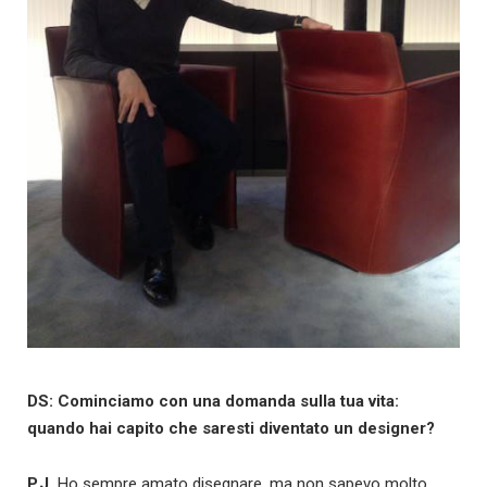
DS: Cominciamo con una domanda sulla tua vita:
quando hai capito che saresti diventato un designer?
P.J.
Ho sempre amato disegnare, ma non sapevo molto