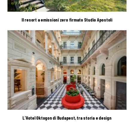
Il resort a emissioni zero firmato Studio Apostoli
L’Hotel Oktogon di Budapest, tra storia e design