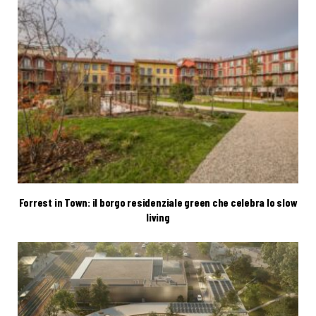
Forrest in Town: il borgo residenziale green che celebra lo slow
living