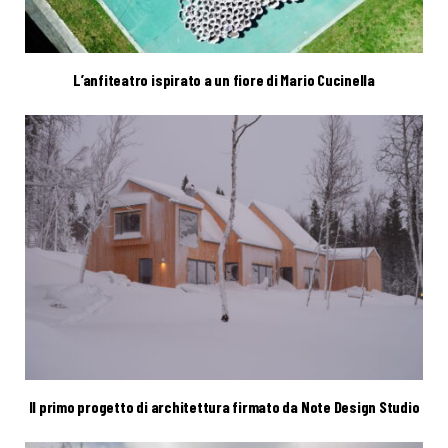
L’anfiteatro ispirato a un fiore di Mario Cucinella
Il primo progetto di architettura firmato da Note Design Studio