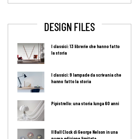
DESIGN FILES
I classici: 13 librerie che hanno fatto
la storia
I classici: 9 lampade da scrivania che
hanno fatto la storia
Pipistrello: una storia lunga 60 anni
Il Ball Clock di George Nelson in una
nuova edizione limitata