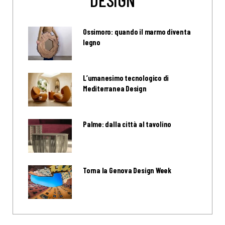
Ossimoro: quando il marmo diventa
legno
L’umanesimo tecnologico di
Mediterranea Design
Palme: dalla città al tavolino
Torna la Genova Design Week