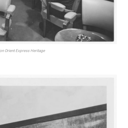
on Orient Express Heritage