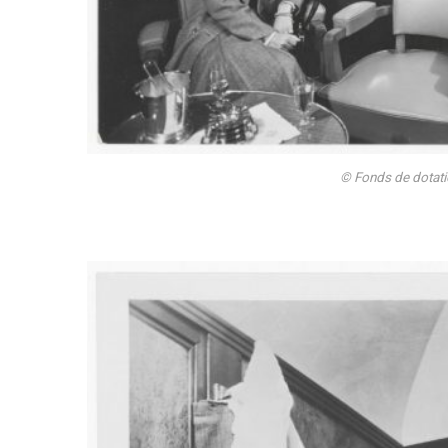
© Fonds de dotati