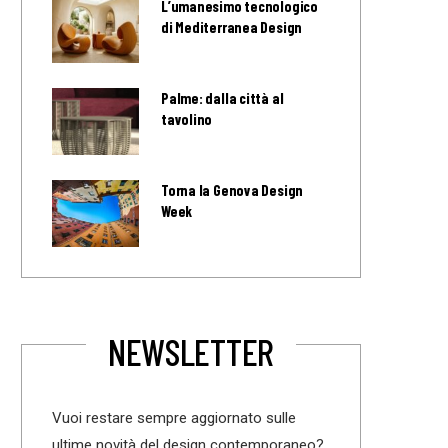
L’umanesimo tecnologico
di Mediterranea Design
Palme: dalla città al
tavolino
Torna la Genova Design
Week
NEWSLETTER
Vuoi restare sempre aggiornato sulle
ultime novità del design contemporaneo?