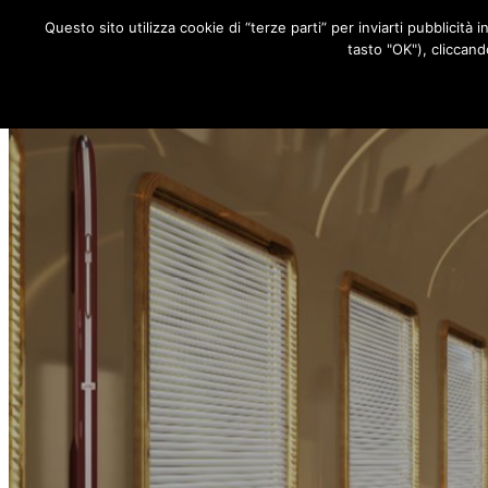
Questo sito utilizza cookie di “terze parti” per inviarti pubblicità 
RUBRICHE
tasto "OK"), cliccand