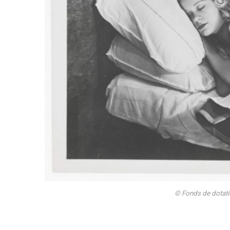
© Fonds de dotati