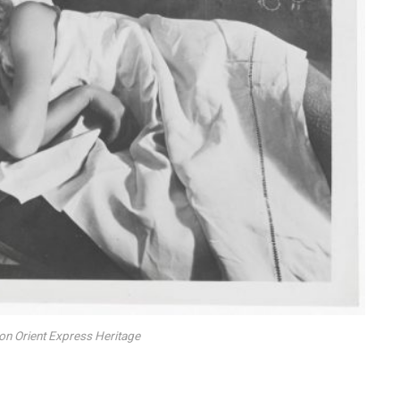
on Orient Express Heritage