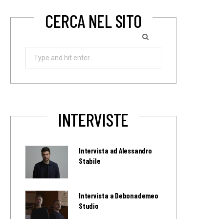
CERCA NEL SITO
Search
for:
INTERVISTE
Intervista ad Alessandro
Stabile
Intervista a Debonademeo
Studio