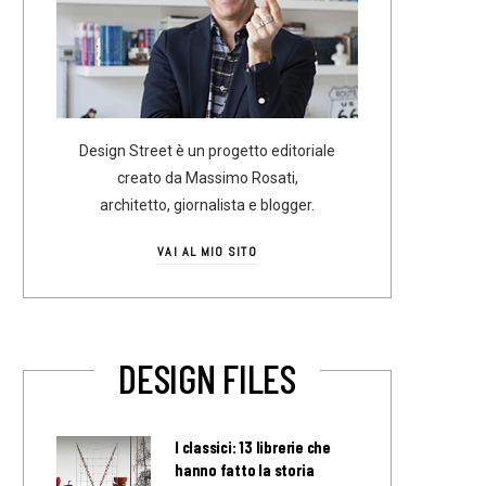
Design Street è un progetto editoriale
creato da Massimo Rosati,
architetto, giornalista e blogger.
VAI AL MIO SITO
DESIGN FILES
I classici: 13 librerie che
hanno fatto la storia