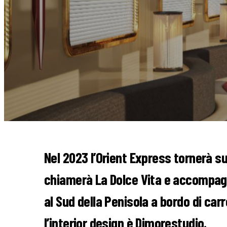
Nel 2023 l’Orient Express tornerà sui 
chiamerà La Dolce Vita e accompagn
al Sud della Penisola a bordo di carr
l’interior design è Dimorestudio.