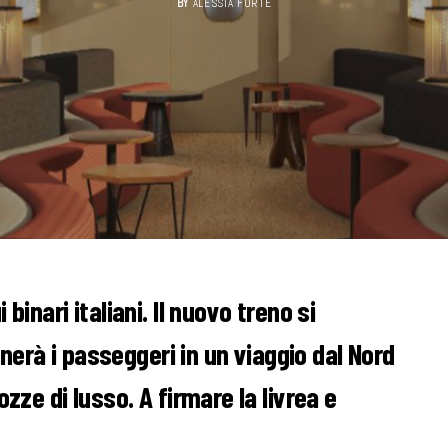
BY
ALESSIA FORTE
binari italiani. Il nuovo treno si
erà i passeggeri in un viaggio dal Nord
ozze di lusso. A firmare la livrea e