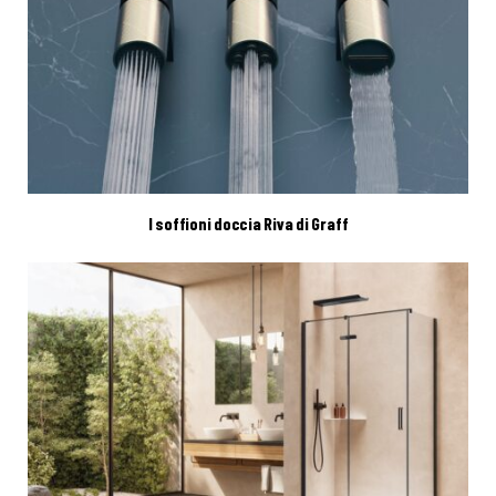
I soffioni doccia Riva di Graff