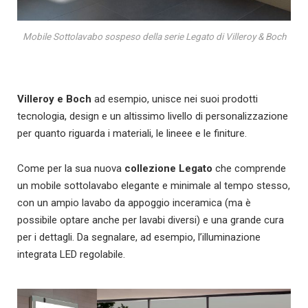
Mobile Sottolavabo sospeso della serie Legato di Villeroy & Boch
Villeroy e Boch
ad esempio, unisce nei suoi prodotti
tecnologia, design e un altissimo livello di personalizzazione
per quanto riguarda i materiali, le lineee e le finiture.
Come per la sua nuova
collezione Legato
che comprende
un mobile sottolavabo elegante e minimale al tempo stesso,
con un ampio lavabo da appoggio inceramica (ma è
possibile optare anche per lavabi diversi) e una grande cura
per i dettagli. Da segnalare, ad esempio, l’illuminazione
integrata LED regolabile.