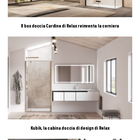
Il box doccia Cardine di Relax reinventa la cerniera
Kubik, la cabina doccia di design di Relax