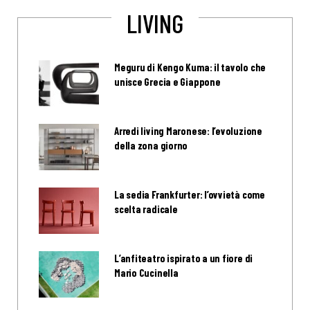
LIVING
Meguru di Kengo Kuma: il tavolo che
unisce Grecia e Giappone
Arredi living Maronese: l’evoluzione
della zona giorno
La sedia Frankfurter: l’ovvietà come
scelta radicale
L’anfiteatro ispirato a un fiore di
Mario Cucinella