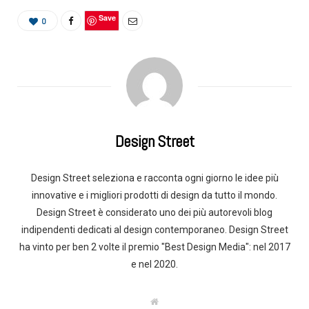
Save
0
Design Street
Design Street seleziona e racconta ogni giorno le idee più
innovative e i migliori prodotti di design da tutto il mondo.
Design Street è considerato uno dei più autorevoli blog
indipendenti dedicati al design contemporaneo. Design Street
ha vinto per ben 2 volte il premio "Best Design Media": nel 2017
e nel 2020.
W