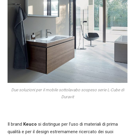
Due soluzioni per il mobile sottolavabo sospeso serie L-Cube di
Duravit
Il brand
Keuco
si distingue per l’uso di materiali di prima
qualità e per il design estremamene ricercato dei suoi