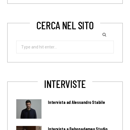
CERCA NEL SITO
Search
for:
INTERVISTE
Intervista ad Alessandro Stabile
Intervista a Debonademeo Studio