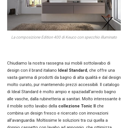
La composizione Edition 400 di Keuco con specchio illuminato
Chiudiamo la nostra rassegna sui mobili sottolavabo di
design con il brand italiano
Ideal Standard
, che offre una
vasta gamma di prodotti da bagno di alta qualità e dal design
molto curato, pur mantenendo prezzi accessibili. Il catalogo
di Ideal Standard è molto ampio e spaziadall’arredo bagno
alle vasche, dalla rubinetteria ai sanitari. Molto interessante è
il mobile sotto lavabo della
collezione Tonic II
che
combina un design fresco e ricercato con innovazioni
all’avanguardia. Moltissime le soluzioni tra cui quella a
doppio cassetto con lavabo ad appoggio, che ottimizza