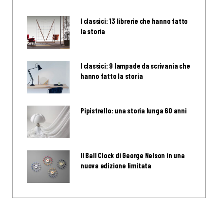
I classici: 13 librerie che hanno fatto
la storia
I classici: 9 lampade da scrivania che
hanno fatto la storia
Pipistrello: una storia lunga 60 anni
Il Ball Clock di George Nelson in una
nuova edizione limitata