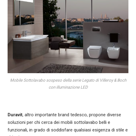
Mobile Sottolavabo sospeso della serie Legato di Villeroy & Boch
con illuminazione LED
Duravit
, altro importante brand tedesco, propone diverse
soluzioni per chi cerca dei mobili sottolavabo belli e
funzionali, in grado di soddisfare qualsiasi esigenza di stile e