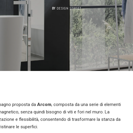
BY
DESIGN STREET
dobagno proposta da
Arcom
, composta da una serie di elementi
agnetico, senza quindi bisogno di viti e fori nel muro. La
zione e flessibilità, consentendo di trasformare la stanza da
stinare le superfici.