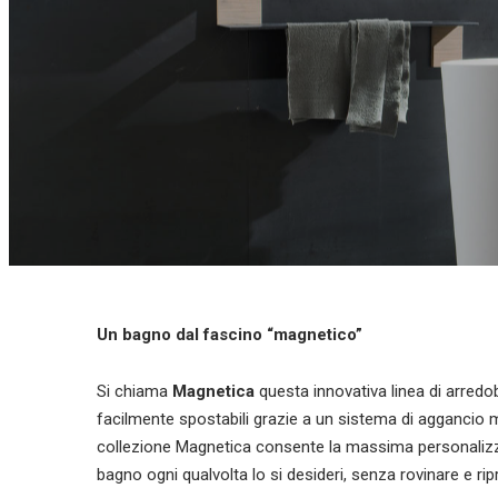
Un bagno dal fascino “magnetico”
Si chiama
Magnetica
questa innovativa linea di arre
facilmente spostabili grazie a un sistema di aggancio m
collezione Magnetica consente la massima personalizza
bagno ogni qualvolta lo si desideri, senza rovinare e ripri