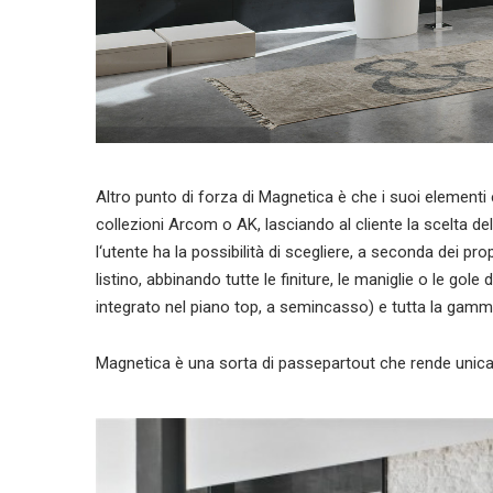
Altro punto di forza di Magnetica è che i suoi elementi e
collezioni Arcom o AK, lasciando al cliente la scelta del
l‘utente ha la possibilità di scegliere, a seconda dei propri
listino, abbinando tutte le finiture, le maniglie o le gole d
integrato nel piano top, a semincasso) e tutta la gamm
Magnetica è una sorta di passepartout che rende unica 