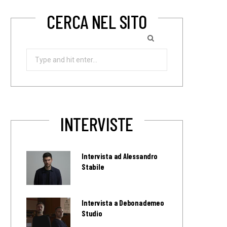
CERCA NEL SITO
Search
for:
INTERVISTE
Intervista ad Alessandro
Stabile
Intervista a Debonademeo
Studio