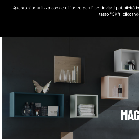
Questo sito utilizza cookie di “terze parti” per inviarti pubblicità 
RUBRICHE
tasto "OK"), cliccand
MAG