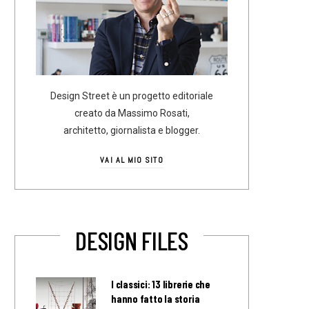
Design Street è un progetto editoriale
creato da Massimo Rosati,
architetto, giornalista e blogger.
VAI AL MIO SITO
DESIGN FILES
I classici: 13 librerie che
hanno fatto la storia