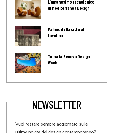
L’umanesimo tecnologico
di Mediterranea Design
Palme: dalla città al
tavolino
Torna la Genova Design
Week
NEWSLETTER
Vuoi restare sempre aggiornato sulle
ultime novità del design contemporaneo?