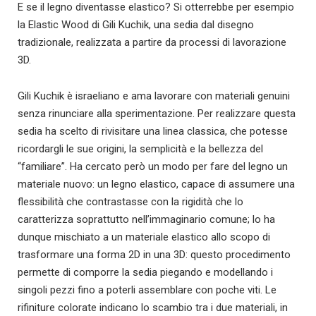
E se il legno diventasse elastico? Si otterrebbe per esempio
la Elastic Wood di Gili Kuchik, una sedia dal disegno
tradizionale, realizzata a partire da processi di lavorazione
3D.
Gili Kuchik è israeliano e ama lavorare con materiali genuini
senza rinunciare alla sperimentazione. Per realizzare questa
sedia ha scelto di rivisitare una linea classica, che potesse
ricordargli le sue origini, la semplicità e la bellezza del
“familiare”. Ha cercato però un modo per fare del legno un
materiale nuovo: un legno elastico, capace di assumere una
flessibilità che contrastasse con la rigidità che lo
caratterizza soprattutto nell’immaginario comune; lo ha
dunque mischiato a un materiale elastico allo scopo di
trasformare una forma 2D in una 3D: questo procedimento
permette di comporre la sedia piegando e modellando i
singoli pezzi fino a poterli assemblare con poche viti. Le
rifiniture colorate indicano lo scambio tra i due materiali, in