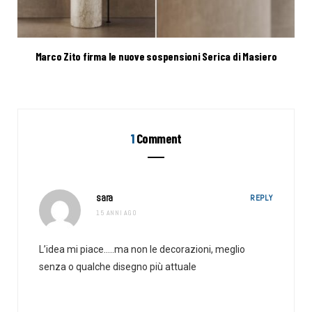
Marco Zito firma le nuove sospensioni Serica di Masiero
1
Comment
sara
REPLY
15 ANNI AGO
L’idea mi piace…..ma non le decorazioni, meglio
senza o qualche disegno più attuale