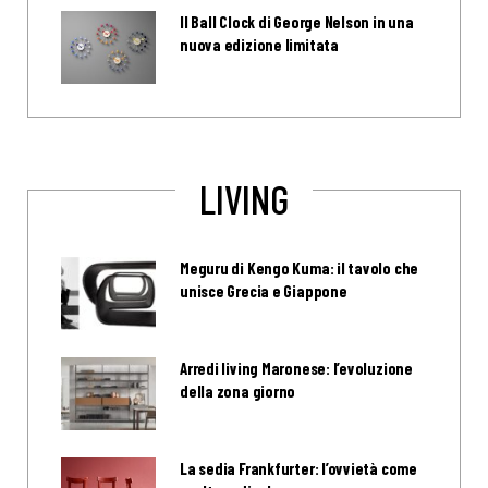
Il Ball Clock di George Nelson in una
nuova edizione limitata
LIVING
Meguru di Kengo Kuma: il tavolo che
unisce Grecia e Giappone
Arredi living Maronese: l’evoluzione
della zona giorno
La sedia Frankfurter: l’ovvietà come