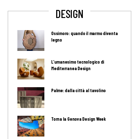
DESIGN
Ossimoro: quando il marmo diventa
legno
L’umanesimo tecnologico di
Mediterranea Design
Palme: dalla città al tavolino
Torna la Genova Design Week