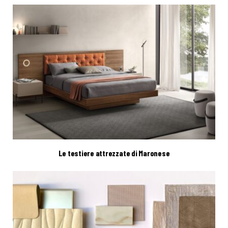
Le testiere attrezzate di Maronese