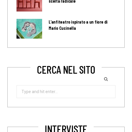
scelta radicale
L’anfiteatro ispirato a un fiore di
Mario Cucinella
CERCA NEL SITO
Search
for:
INTERVISTE