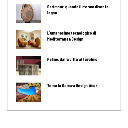
Ossimoro: quando il marmo diventa
legno
L’umanesimo tecnologico di
Mediterranea Design
Palme: dalla città al tavolino
Torna la Genova Design Week