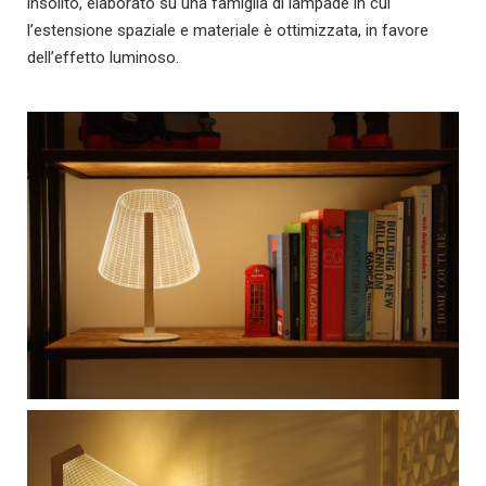
insolito, elaborato su una famiglia di lampade in cui
l’estensione spaziale e materiale è ottimizzata, in favore
dell’effetto luminoso.