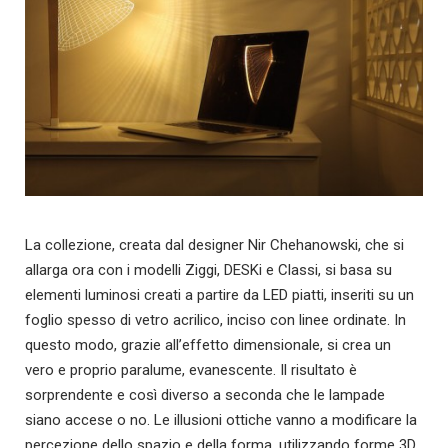
La collezione, creata dal designer Nir Chehanowski, che si
allarga ora con i modelli Ziggi, DESKi e Classi, si basa su
elementi luminosi creati a partire da LED piatti, inseriti su un
foglio spesso di vetro acrilico, inciso con linee ordinate. In
questo modo, grazie all’effetto dimensionale, si crea un
vero e proprio paralume, evanescente. Il risultato è
sorprendente e così diverso a seconda che le lampade
siano accese o no. Le illusioni ottiche vanno a modificare la
percezione dello spazio e della forma, utilizzando forme 3D