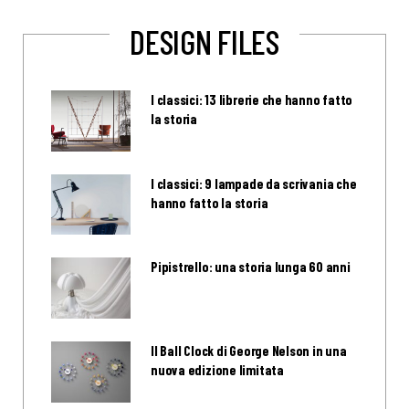
DESIGN FILES
I classici: 13 librerie che hanno fatto
la storia
I classici: 9 lampade da scrivania che
hanno fatto la storia
Pipistrello: una storia lunga 60 anni
Il Ball Clock di George Nelson in una
nuova edizione limitata