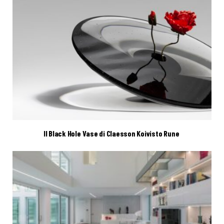
Il Black Hole Vase di Claesson Koivisto Rune