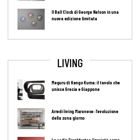
Il Ball Clock di George Nelson in una
nuova edizione limitata
LIVING
Meguru di Kengo Kuma: il tavolo che
unisce Grecia e Giappone
Arredi living Maronese: l’evoluzione
della zona giorno
La sedia Frankfurter: l’ovvietà come