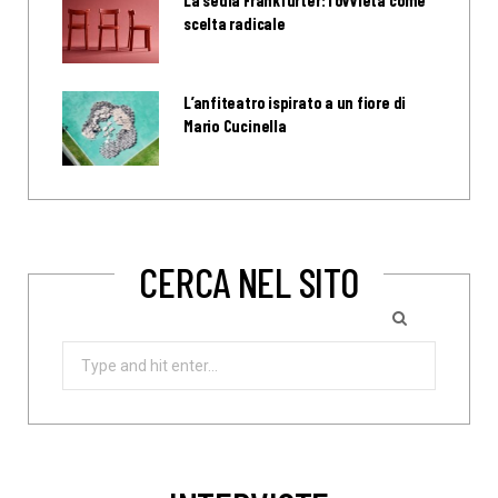
scelta radicale
L’anfiteatro ispirato a un fiore di
Mario Cucinella
CERCA NEL SITO
Search
for: