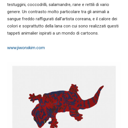
testuggini, coccodrilli, salamandre, rane e rettili di vario
genere. Un contrasto molto particolare tra gli animali a
sangue freddo raffigurati dall’artista coreana, e il calore dei
colori e soprattutto della lana con cui sono realizzati questi
tappeti animalier ispirati a un mondo di cartoons.
www.jiwonxkim.com