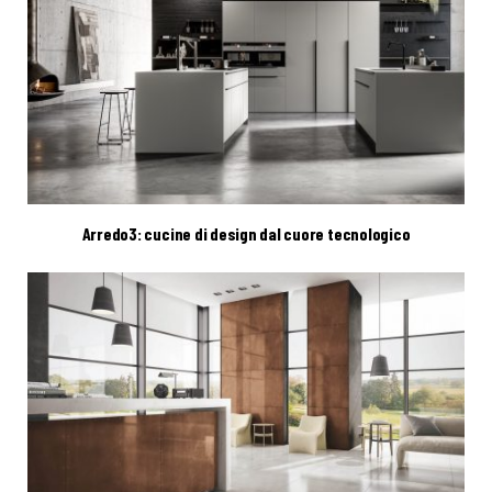
Arredo3: cucine di design dal cuore tecnologico