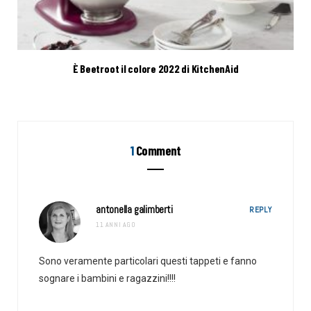
È Beetroot il colore 2022 di KitchenAid
1
Comment
antonella galimberti
REPLY
11 ANNI AGO
Sono veramente particolari questi tappeti e fanno
sognare i bambini e ragazzini!!!!