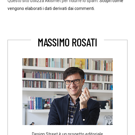
Questo sito utilizza Akismet per ridurre lo spam.
Scopri come
vengono elaborati i dati derivati dai commenti
.
MASSIMO ROSATI
Design Street è un progetto editoriale