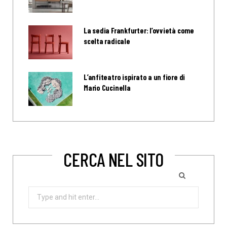
La sedia Frankfurter: l’ovvietà come
scelta radicale
L’anfiteatro ispirato a un fiore di
Mario Cucinella
CERCA NEL SITO
Search
for: