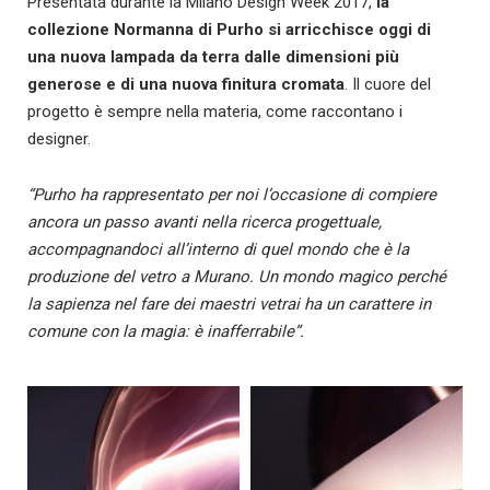
Presentata durante la Milano Design Week 2017,
la
collezione Normanna di Purho si arricchisce oggi di
una nuova lampada da terra dalle dimensioni più
generose e di una nuova finitura cromata
. Il cuore del
progetto è sempre nella materia, come raccontano i
designer.
“Purho ha rappresentato per noi l’occasione di compiere
ancora un passo avanti nella ricerca progettuale,
accompagnandoci all’interno di quel mondo che è la
produzione del vetro a Murano. Un mondo magico perché
la sapienza nel fare dei maestri vetrai ha un carattere in
comune con la magia: è inafferrabile”.