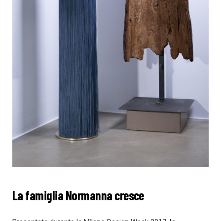
La famiglia Normanna cresce