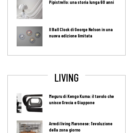
Pipistrello: una storia lunga 60 anni
Il Ball Clock di George Nelson in una
nuova edizione limitata
LIVING
Meguru di Kengo Kuma: il tavolo che
unisce Grecia e Giappone
Arredi living Maronese: l’evoluzione
della zona giorno