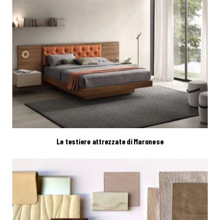
Le testiere attrezzate di Maronese