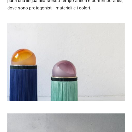
parla una lingua allo stesso tempo antica e contemporanea,
dove sono protagonisti i materiali e i colori.