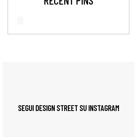
SEGUI DESIGN STREET SU INSTAGRAM