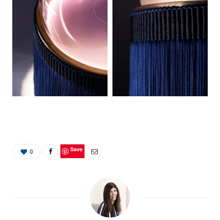
Save
0