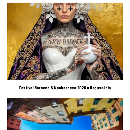
Festival Barocco & Neobarocco 2026 a Ragusa Ibla