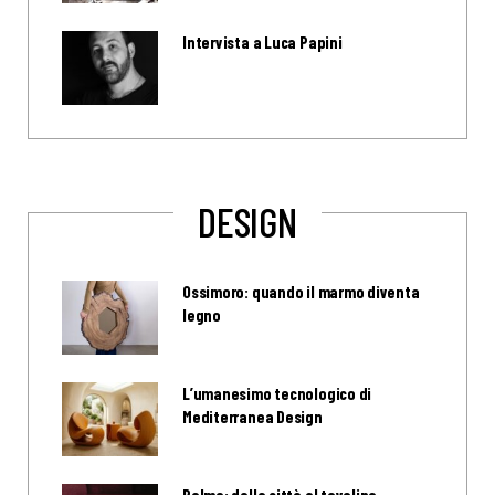
Intervista a Luca Papini
DESIGN
Ossimoro: quando il marmo diventa
legno
L’umanesimo tecnologico di
Mediterranea Design
Palme: dalla città al tavolino