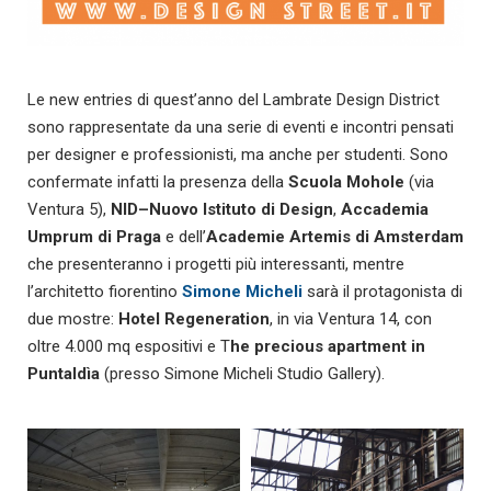
Le new entries di quest’anno del Lambrate Design District
sono rappresentate da una serie di eventi e incontri pensati
per designer e professionisti, ma anche per studenti. Sono
confermate infatti la presenza della
Scuola Mohole
(via
Ventura 5),
NID–Nuovo Istituto di Design
,
Accademia
Umprum di Praga
e dell’
Academie Artemis di Amsterdam
che presenteranno i progetti più interessanti, mentre
l’architetto fiorentino
Simone Micheli
sarà il protagonista di
due mostre:
Hotel Regeneration
, in via Ventura 14, con
oltre 4.000 mq espositivi e T
he precious apartment in
Puntaldìa
(presso Simone Micheli Studio Gallery).