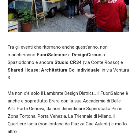
Tra gli eventi che ritornano anche quest’anno, non
mancheranno
FuoriSalmone
e
DesignCircus
a
Spaziodonno e ancora
Studio CR34
(via Conte Rosso) e
Shared House: Architettura Co-individuale
, in via Ventura
3.
Ma non c’è solo il Lambrate Design District… Il FuoriSalone è
anche e soprattutto Brera con la sua Accademia di Belle
Arti, Porta Genova, da non dimenticare Superstudio Più in
Zona Tortona,
Porta Venezia, La Triennale di Milano, il
Quartiere Isola (non lontana da Piazza Gae Aulenti) e molto
altro.