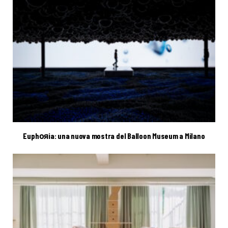
Euphояia: una nuova mostra del Balloon Museum a Milano