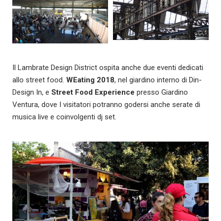
Il Lambrate Design District ospita anche due eventi dedicati
allo street food.
WEating 2018
, nel giardino interno di Din-
Design In, e
Street Food Experience
presso Giardino
Ventura, dove I visitatori potranno godersi anche serate di
musica live e coinvolgenti dj set.