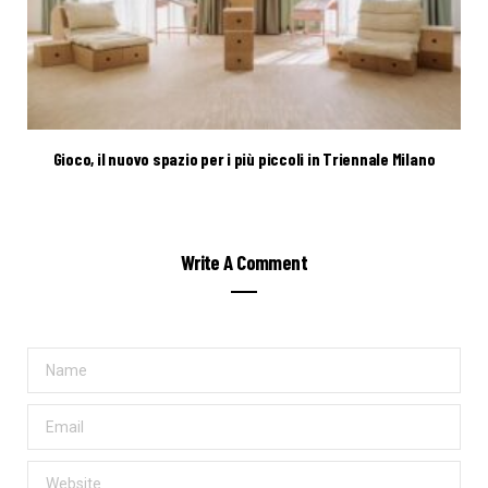
Gioco, il nuovo spazio per i più piccoli in Triennale Milano
Write A Comment