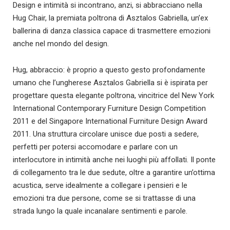
Design e intimità si incontrano, anzi, si abbracciano nella
Hug Chair, la premiata poltrona di Asztalos Gabriella, un’ex
ballerina di danza classica capace di trasmettere emozioni
anche nel mondo del design.
Hug, abbraccio: è proprio a questo gesto profondamente
umano che l’ungherese Asztalos Gabriella si è ispirata per
progettare questa elegante poltrona, vincitrice del New York
International Contemporary Furniture Design Competition
2011 e del Singapore International Furniture Design Award
2011. Una struttura circolare unisce due posti a sedere,
perfetti per potersi accomodare e parlare con un
interlocutore in intimità anche nei luoghi più affollati. Il ponte
di collegamento tra le due sedute, oltre a garantire un’ottima
acustica, serve idealmente a collegare i pensieri e le
emozioni tra due persone, come se si trattasse di una
strada lungo la quale incanalare sentimenti e parole.