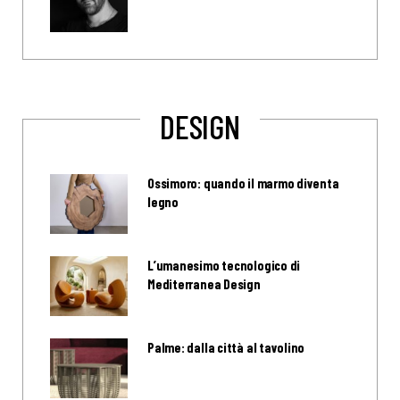
DESIGN
Ossimoro: quando il marmo diventa
legno
L’umanesimo tecnologico di
Mediterranea Design
Palme: dalla città al tavolino