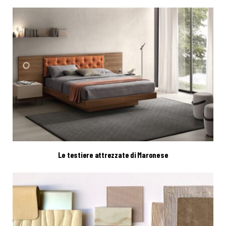
Le testiere attrezzate di Maronese