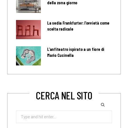
della zona giorno
La sedia Frankfurter: l’ovvietà come
scelta radicale
L’anfiteatro ispirato a un fiore di
Mario Cucinella
CERCA NEL SITO
Search
for: