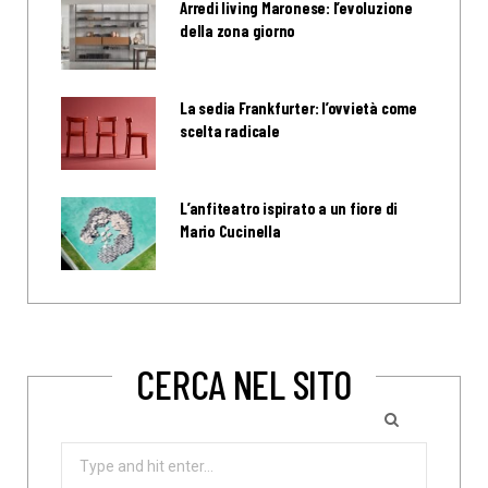
Arredi living Maronese: l’evoluzione
della zona giorno
La sedia Frankfurter: l’ovvietà come
scelta radicale
L’anfiteatro ispirato a un fiore di
Mario Cucinella
CERCA NEL SITO
Search
for: