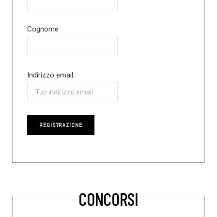
Cognome
Indirizzo email:
CONCORSI