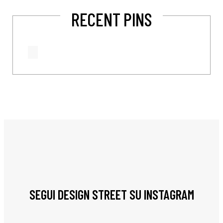
RECENT PINS
SEGUI DESIGN STREET SU INSTAGRAM