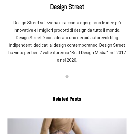
Design Street
Design Street seleziona e racconta ogni giorno le idee più
innovative e i migliori prodotti di design da tutto il mondo.
Design Street è considerato uno dei più autorevoli blog
indipendenti dedicati al design contemporaneo. Design Street
ha vinto per ben 2 volte il premio "Best Design Media": nel 2017
e nel 2020.
W
e
b
s
i
t
Related Posts
e