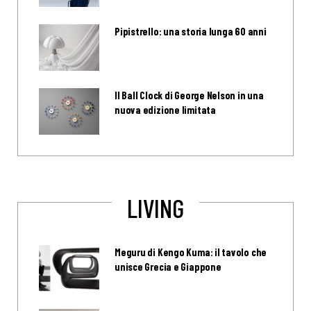
Pipistrello: una storia lunga 60 anni
Il Ball Clock di George Nelson in una
nuova edizione limitata
LIVING
Meguru di Kengo Kuma: il tavolo che
unisce Grecia e Giappone