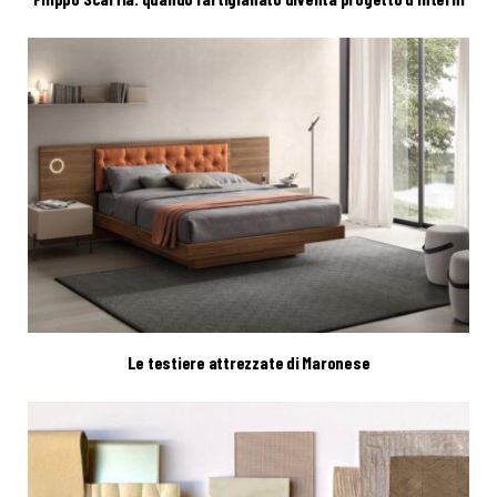
Le testiere attrezzate di Maronese