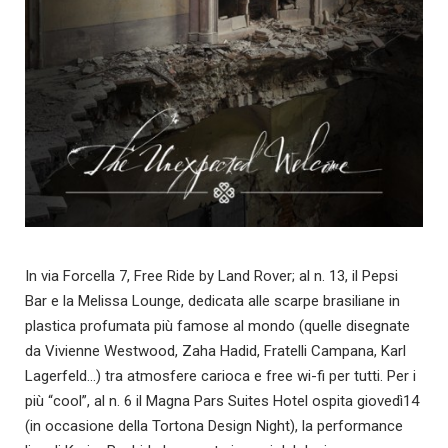
In via Forcella 7, Free Ride by Land Rover; al n. 13, il Pepsi
Bar e la Melissa Lounge, dedicata alle scarpe brasiliane in
plastica profumata più famose al mondo (quelle disegnate
da Vivienne Westwood, Zaha Hadid, Fratelli Campana, Karl
Lagerfeld…) tra atmosfere carioca e free wi-fi per tutti. Per i
più “cool”, al n. 6 il Magna Pars Suites Hotel ospita giovedì14
(in occasione della Tortona Design Night), la performance