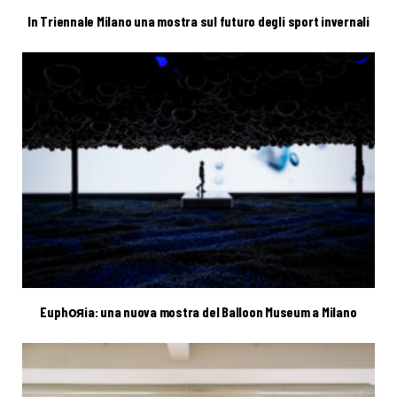
In Triennale Milano una mostra sul futuro degli sport invernali
Euphояia: una nuova mostra del Balloon Museum a Milano