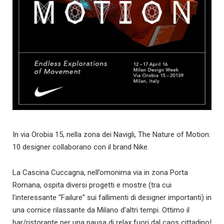
In via Orobia 15, nella zona dei Navigli, The Nature of Motion:
10 designer collaborano con il brand Nike.
La Cascina Cuccagna, nell’omonima via in zona Porta
Romana, ospita diversi progetti e mostre (tra cui
l’interessante “Failure” sui fallimenti di designer importanti) in
una cornice rilassante da Milano d’altri tempi. Ottimo il
bar/ristorante per una pausa di relax fuori dal caos cittadino!