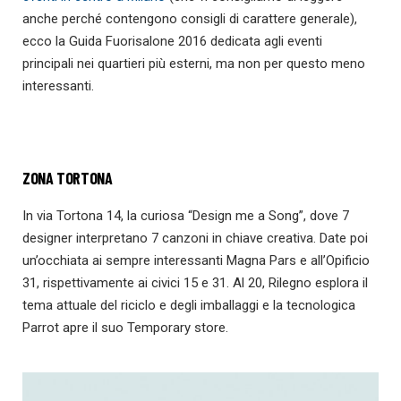
anche perché contengono consigli di carattere generale),
ecco la Guida Fuorisalone 2016 dedicata agli eventi
principali nei quartieri più esterni, ma non per questo meno
interessanti.
ZONA TORTONA
In via Tortona 14, la curiosa “Design me a Song”, dove 7
designer interpretano 7 canzoni in chiave creativa. Date poi
un’occhiata ai sempre interessanti Magna Pars e all’Opificio
31, rispettivamente ai civici 15 e 31. Al 20, Rilegno esplora il
tema attuale del riciclo e degli imballaggi e la tecnologica
Parrot apre il suo Temporary store.