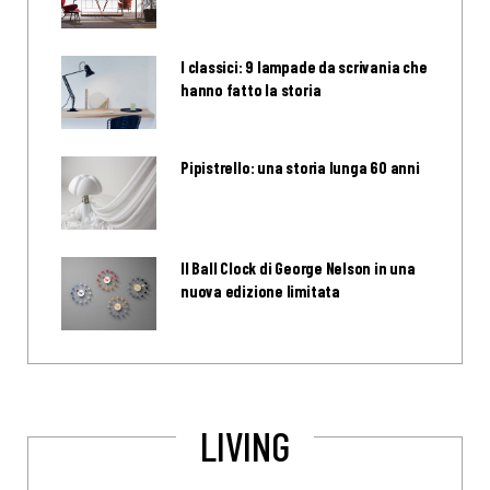
I classici: 9 lampade da scrivania che
hanno fatto la storia
Pipistrello: una storia lunga 60 anni
Il Ball Clock di George Nelson in una
nuova edizione limitata
LIVING