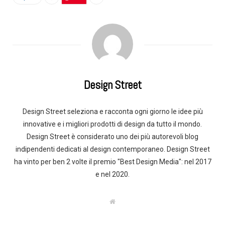
Design Street
Design Street seleziona e racconta ogni giorno le idee più
innovative e i migliori prodotti di design da tutto il mondo.
Design Street è considerato uno dei più autorevoli blog
indipendenti dedicati al design contemporaneo. Design Street
ha vinto per ben 2 volte il premio "Best Design Media": nel 2017
e nel 2020.
W
e
b
s