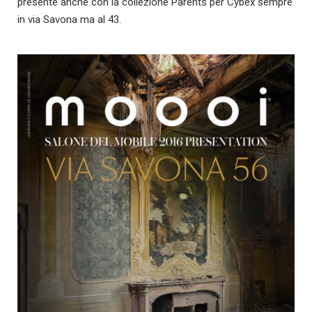
presente anche con la collezione Parents per Cybex sempre
in via Savona ma al 43.