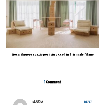
Gioco, il nuovo spazio per i più piccoli in Triennale Milano
1
Comment
cLAUDIA
REPLY