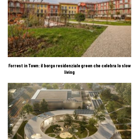
Forrest in Town: il borgo residenziale green che celebra lo slow
living