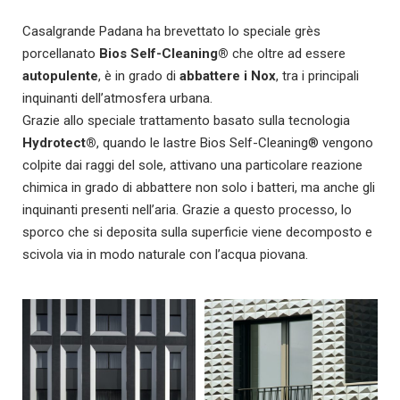
Casalgrande Padana ha brevettato lo speciale grès
porcellanato
Bios Self-Cleaning®
che oltre ad essere
autopulente
, è in grado di
abbattere i Nox
, tra i principali
inquinanti dell’atmosfera urbana.
Grazie allo speciale trattamento basato sulla tecnologia
Hydrotect®
, quando le lastre Bios Self-Cleaning® vengono
colpite dai raggi del sole, attivano una particolare reazione
chimica in grado di abbattere non solo i batteri, ma anche gli
inquinanti presenti nell’aria. Grazie a questo processo, lo
sporco che si deposita sulla superficie viene decomposto e
scivola via in modo naturale con l’acqua piovana.