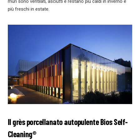
muri sono ventilati, asciutti e restano più caldi in inverno e
più freschi in estate.
Il grès porcellanato autopulente
Bios Self-
Cleaning®