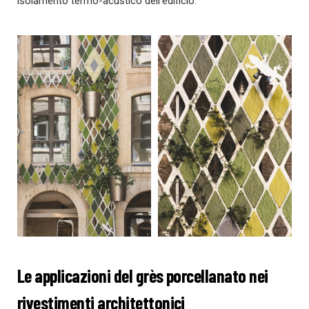
isolamento termo-acustico dell’edificio.
Le applicazioni del grès porcellanato nei
rivestimenti architettonici