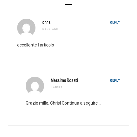
chris
REPLY
6 ANNI AGO
eccellente l articolo
Massimo Rosati
REPLY
6 ANNI AGO
Grazie mille, Chris! Continua a seguirci…