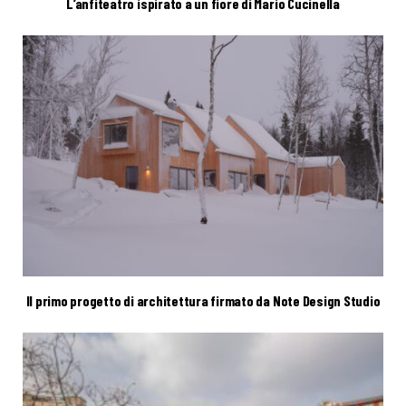
L’anfiteatro ispirato a un fiore di Mario Cucinella
Il primo progetto di architettura firmato da Note Design Studio