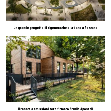
Un grande progetto di rigenerazione urbana a Rozzano
Il resort a emissioni zero firmato Studio Apostoli