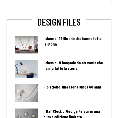
DESIGN FILES
I classici: 13 librerie che hanno fatto
la storia
I classici: 9 lampade da scrivania che
hanno fatto la storia
Pipistrello: una storia lunga 60 anni
Il Ball Clock di George Nelson in una
nuova edizione limitata