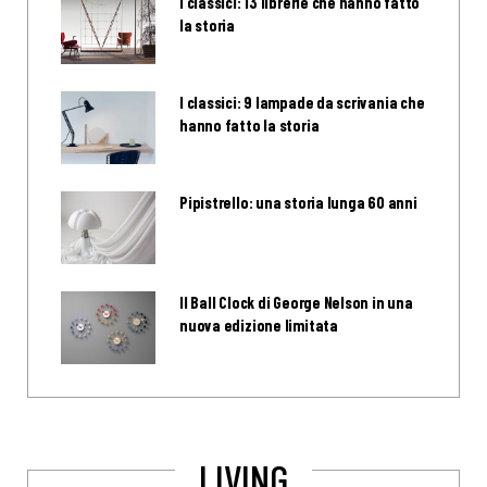
I classici: 13 librerie che hanno fatto
la storia
I classici: 9 lampade da scrivania che
hanno fatto la storia
Pipistrello: una storia lunga 60 anni
Il Ball Clock di George Nelson in una
nuova edizione limitata
LIVING