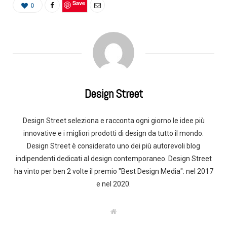
Save
0
Design Street
Design Street seleziona e racconta ogni giorno le idee più
innovative e i migliori prodotti di design da tutto il mondo.
Design Street è considerato uno dei più autorevoli blog
indipendenti dedicati al design contemporaneo. Design Street
ha vinto per ben 2 volte il premio "Best Design Media": nel 2017
e nel 2020.
W
e
b