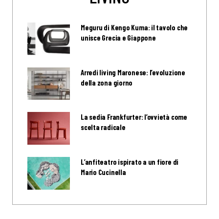
Meguru di Kengo Kuma: il tavolo che
unisce Grecia e Giappone
Arredi living Maronese: l’evoluzione
della zona giorno
La sedia Frankfurter: l’ovvietà come
scelta radicale
L’anfiteatro ispirato a un fiore di
Mario Cucinella