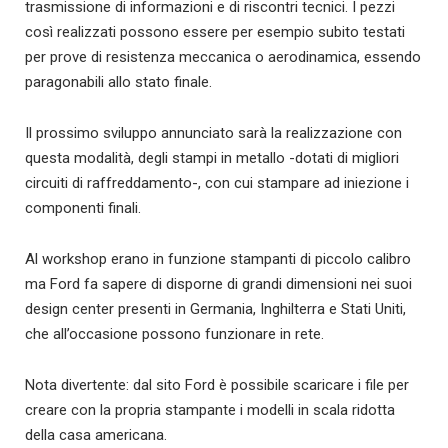
trasmissione di informazioni e di riscontri tecnici. I pezzi
così realizzati possono essere per esempio subito testati
per prove di resistenza meccanica o aerodinamica, essendo
paragonabili allo stato finale.
Il prossimo sviluppo annunciato sarà la realizzazione con
questa modalità, degli stampi in metallo -dotati di migliori
circuiti di raffreddamento-, con cui stampare ad iniezione i
componenti finali.
Al workshop erano in funzione stampanti di piccolo calibro
ma Ford fa sapere di disporne di grandi dimensioni nei suoi
design center presenti in Germania, Inghilterra e Stati Uniti,
che all’occasione possono funzionare in rete.
Nota divertente: dal sito Ford è possibile scaricare i file per
creare con la propria stampante i modelli in scala ridotta
della casa americana.