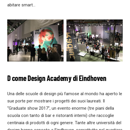
abitare smart…
D come Design Academy di Eindhoven
Una delle scuole di design più famose al mondo ha aperto le
sue porte per mostrare i progetti dei suoi laureati. Il
“Graduate show 2017”, un evento enorme (tre piani della
scuola con tanto di bar e ristoranti interni) che raccoglie
centinaia di prodotti di ogni genere. Tante altre università del
design hanno esposto a Eindhoven, soprattutto nel quartiere