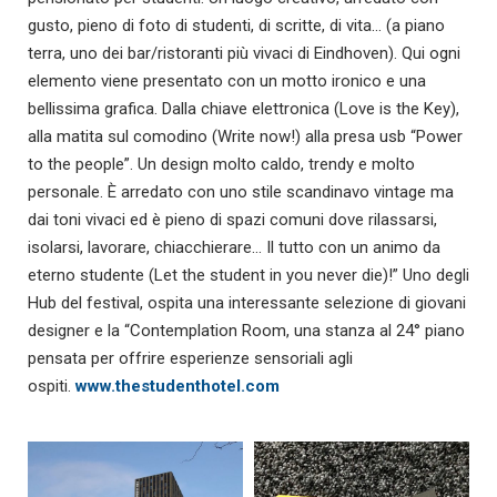
gusto, pieno di foto di studenti, di scritte, di vita… (a piano
terra, uno dei bar/ristoranti più vivaci di Eindhoven). Qui ogni
elemento viene presentato con un motto ironico e una
bellissima grafica. Dalla chiave elettronica (Love is the Key),
alla matita sul comodino (Write now!) alla presa usb “Power
to the people”. Un design molto caldo, trendy e molto
personale. È arredato con uno stile scandinavo vintage ma
dai toni vivaci ed è pieno di spazi comuni dove rilassarsi,
isolarsi, lavorare, chiacchierare… Il tutto con un animo da
eterno studente (Let the student in you never die)!” Uno degli
Hub del festival, ospita una interessante selezione di giovani
designer e la “Contemplation Room, una stanza al 24° piano
pensata per offrire esperienze sensoriali agli
ospiti.
www.thestudenthotel.com