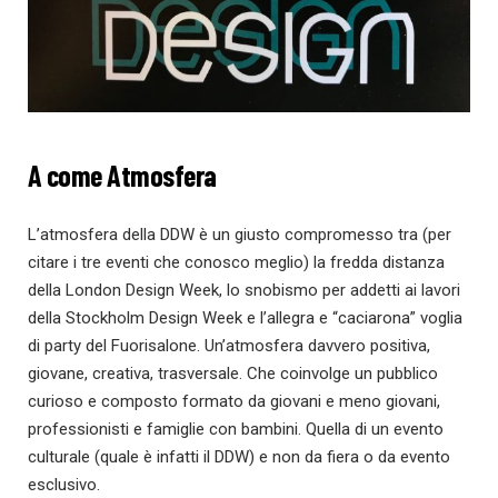
A come Atmosfera
L’atmosfera della DDW è un giusto compromesso tra (per
citare i tre eventi che conosco meglio) la fredda distanza
della London Design Week, lo snobismo per addetti ai lavori
della Stockholm Design Week e l’allegra e “caciarona” voglia
di party del Fuorisalone. Un’atmosfera davvero positiva,
giovane, creativa, trasversale. Che coinvolge un pubblico
curioso e composto formato da giovani e meno giovani,
professionisti e famiglie con bambini. Quella di un evento
culturale (quale è infatti il DDW) e non da fiera o da evento
esclusivo.