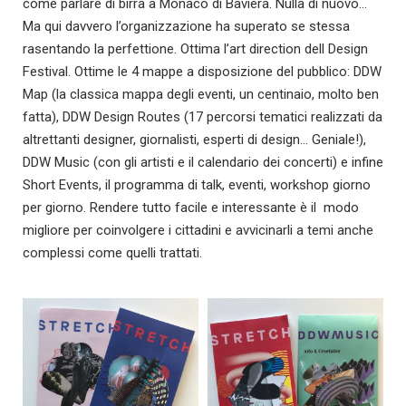
come parlare di birra a Monaco di Baviera. Nulla di nuovo…
Ma qui davvero l’organizzazione ha superato se stessa
rasentando la perfettione. Ottima l’art direction dell Design
Festival. Ottime le 4 mappe a disposizione del pubblico: DDW
Map (la classica mappa degli eventi, un centinaio, molto ben
fatta), DDW Design Routes (17 percorsi tematici realizzati da
altrettanti designer, giornalisti, esperti di design… Geniale!),
DDW Music (con gli artisti e il calendario dei concerti) e infine
Short Events, il programma di talk, eventi, workshop giorno
per giorno. Rendere tutto facile e interessante è il modo
migliore per coinvolgere i cittadini e avvicinarli a temi anche
complessi come quelli trattati.