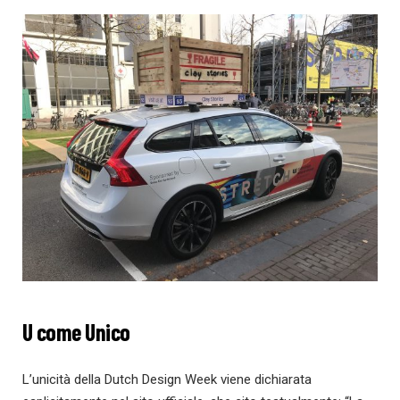
U come Unico
L’unicità della Dutch Design Week viene dichiarata