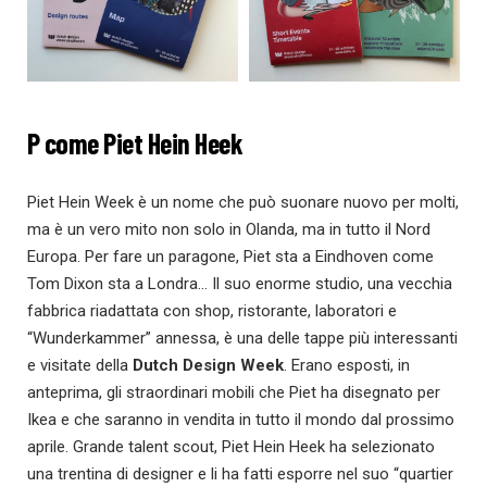
P come Piet Hein Heek
Piet Hein Week è un nome che può suonare nuovo per molti,
ma è un vero mito non solo in Olanda, ma in tutto il Nord
Europa. Per fare un paragone, Piet sta a Eindhoven come
Tom Dixon sta a Londra… Il suo enorme studio, una vecchia
fabbrica riadattata con shop, ristorante, laboratori e
“Wunderkammer” annessa, è una delle tappe più interessanti
e visitate della
Dutch Design Week
.
Erano esposti, in
anteprima, gli straordinari mobili che Piet ha disegnato per
Ikea e che saranno in vendita in tutto il mondo dal prossimo
aprile. Grande talent scout, Piet Hein Heek ha selezionato
una trentina di designer e li ha fatti esporre nel suo “quartier