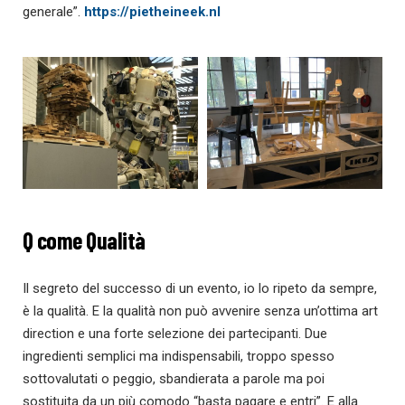
generale”.
https://pietheineek.nl
Q come Qualità
Il segreto del successo di un evento, io lo ripeto da sempre,
è la qualità. E la qualità non può avvenire senza un’ottima art
direction e una forte selezione dei partecipanti. Due
ingredienti semplici ma indispensabili, troppo spesso
sottovalutati o peggio, sbandierata a parole ma poi
sostituita da un più comodo “basta pagare e entri”. E alla