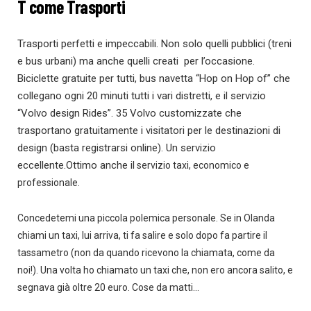
T come Trasporti
Trasporti perfetti e impeccabili. Non solo quelli pubblici (treni
e bus urbani) ma anche quelli creati per l’occasione.
Biciclette gratuite per tutti, bus navetta “Hop on Hop of” che
collegano ogni 20 minuti tutti i vari distretti, e il servizio
“Volvo design Rides”. 35 Volvo customizzate che
trasportano gratuitamente i visitatori per le destinazioni di
design (basta registrarsi online). Un servizio
eccellente.Ottimo anche il
servizio taxi, economico e
professionale.
Concedetemi una piccola polemica personale. Se in Olanda
chiami un taxi, lui arriva, ti fa salire e solo dopo fa partire il
tassametro (non da quando ricevono la chiamata, come da
noi!). Una volta ho chiamato un taxi che, non ero ancora salito, e
segnava già oltre 20 euro. Cose da matti…