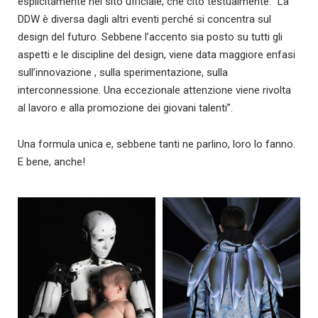
esplicitamente nel sito ufficiale, che cito testualmente: “La
DDW è diversa dagli altri eventi perché si concentra sul
design del futuro. Sebbene l’accento sia posto su tutti gli
aspetti e le discipline del design, viene data maggiore enfasi
sull’innovazione , sulla sperimentazione, sulla
interconnessione. Una eccezionale attenzione viene rivolta
al lavoro e alla promozione dei giovani talenti”.
Una formula unica e, sebbene tanti ne parlino, loro lo fanno.
E bene, anche!