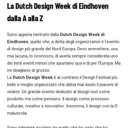
La Dutch Design Week di Eindhoven
dalla A alla Z
Sono appena rientrato dalla
Dutch Design Week di
Eindhoven
, quello che, a detta degli organizzatori è l’evento
di design più grande del Nord Europa. Devo ammettere, una
mia lacuna, lo riconosco, di averla sempre considerata
uno
dei tenti eventi minori che spuntano qua e là per l’Europa. Ma
mi sbagliavo di grosso.
La
Dutch Design Week
è al contrario il Design Festival più
bello e meglio organizzato che abbia mai avuto il piacere di
vedere. Un grande evento dedicato al design non come
prodotto ma come pensiero. Il design come processo
culturale, creativo e innovativo. Insomma, il design con la D
maiuscola.
Sono talmente eccitato da quello che ho visto che ho