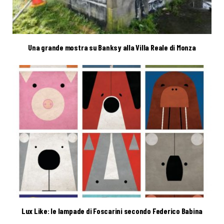
Una grande mostra su Banksy alla Villa Reale di Monza
Lux Like: le lampade di Foscarini secondo Federico Babina