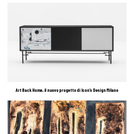
Art Back Home, il nuovo progetto di Icon’s Design Milano