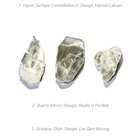
1. Hyper Surface Constellation II. Design, Haresh Lalvani
2. Quartz Mirror. Design, Studio O Portble
3. Octopus Chair. Design, Lee Sam Woong