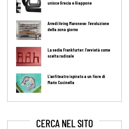
unisce Grecia e Giappone
Arredi living Maronese: l’evoluzione
della zona giorno
La sedia Frankfurter: l’ovvietà come
scelta radicale
L’anfiteatro ispirato a un fiore di
Mario Cucinella
CERCA NEL SITO