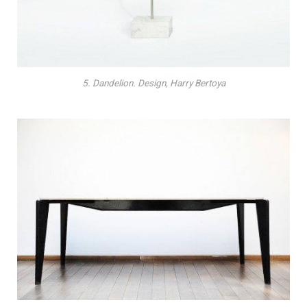
5. Dandelion. Design, Harry Bertoya