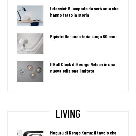
I classici: 9 lampade da scrivania che
hanno fatto la storia
Pipistrello: una storia lunga 60 anni
Il Ball Clock di George Nelson in una
nuova edizione limitata
LIVING
Meguru di Kengo Kuma: il tavolo che