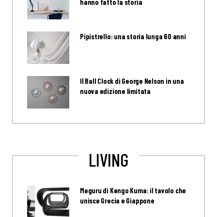
hanno fatto la storia
Pipistrello: una storia lunga 60 anni
Il Ball Clock di George Nelson in una
nuova edizione limitata
LIVING
Meguru di Kengo Kuma: il tavolo che
unisce Grecia e Giappone