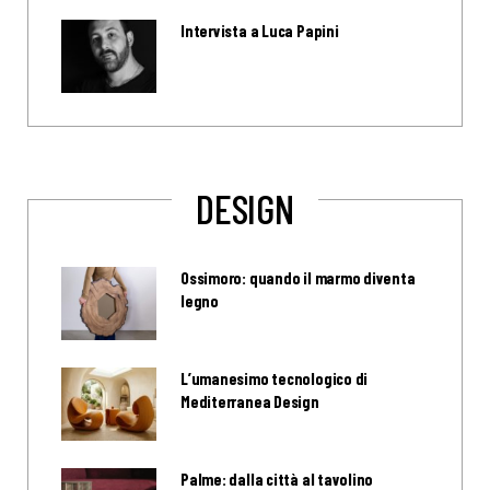
Intervista a Luca Papini
DESIGN
Ossimoro: quando il marmo diventa
legno
L’umanesimo tecnologico di
Mediterranea Design
Palme: dalla città al tavolino