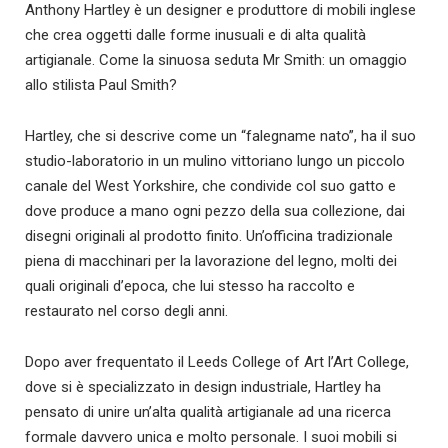
Anthony Hartley è un designer e produttore di mobili inglese
che crea oggetti dalle forme inusuali e di alta qualità
artigianale. Come la sinuosa seduta Mr Smith: un omaggio
allo stilista Paul Smith?
Hartley, che si descrive come un “falegname nato”, ha il suo
studio-laboratorio in un mulino vittoriano lungo un piccolo
canale del West Yorkshire, che condivide col suo gatto e
dove produce a mano ogni pezzo della sua collezione, dai
disegni originali al prodotto finito. Un’officina tradizionale
piena di macchinari per la lavorazione del legno, molti dei
quali originali d’epoca, che lui stesso ha raccolto e
restaurato nel corso degli anni.
Dopo aver frequentato il Leeds College of Art l’Art College,
dove si è specializzato in design industriale, Hartley ha
pensato di unire un’alta qualità artigianale ad una ricerca
formale davvero unica e molto personale. I suoi mobili si