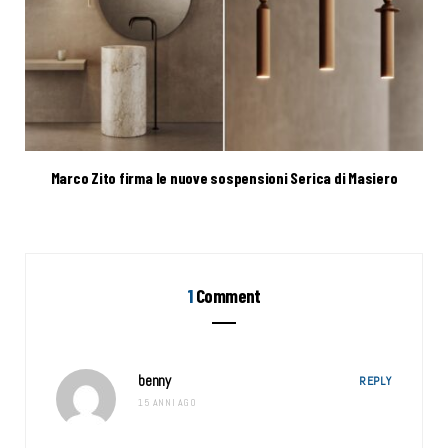
Marco Zito firma le nuove sospensioni Serica di Masiero
1
Comment
benny
REPLY
15 ANNI AGO