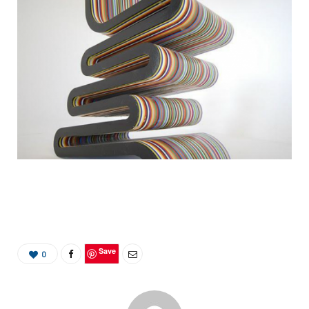
Save
0