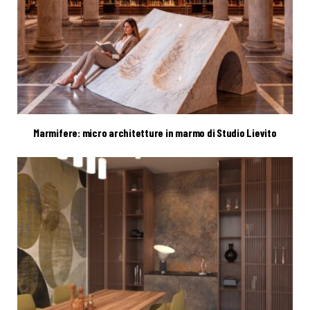
Marmifere: micro architetture in marmo di Studio Lievito