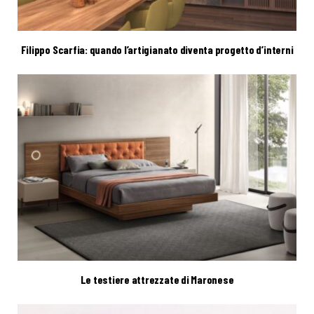
Filippo Scarfia: quando l’artigianato diventa progetto d’interni
Le testiere attrezzate di Maronese