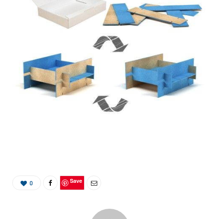
Save
0