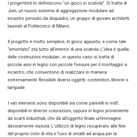
I progerttisti lo definiscono “un gioco in scatola”. Si tratta di
Join, un nuovo sistema di aggregazione modulare ad
incastro pensato da dsquadro, un gruppo di giovani architetti
laureati al Politecnico di Milano.
Il progetto è molto semplice, in gioco appunto, e come tale
“smontato” sta tutto all’interno di una scatola. L’idea è quella
delle costruzioni modulari ; in questo caso si tratta di
piccole assi in legno con piccole fessure per il montaggio a
incastro, che consentono di realizzare in maniera
estremamente flessibile diversi oggetti: contenitori, librerie o
lampade.
I vari elementi sono disponibili sia come pannelli in mdf,
disponibili in diverse colorazioni, oppure in legno proveniente
da scarti industriali, che dà all’oggetto finale un’immagine
decisamente vissuta. L’utilizzo di legno recuperato alla fine
del proprio ciclo di vita e l’uso di smalti ad acqua per la