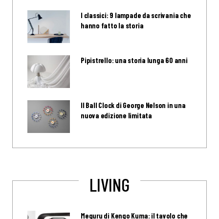
I classici: 9 lampade da scrivania che
hanno fatto la storia
Pipistrello: una storia lunga 60 anni
Il Ball Clock di George Nelson in una
nuova edizione limitata
LIVING
Meguru di Kengo Kuma: il tavolo che