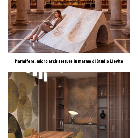
Marmifere: micro architetture in marmo di Studio Lievito