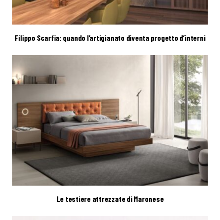
Filippo Scarfia: quando l’artigianato diventa progetto d’interni
Le testiere attrezzate di Maronese