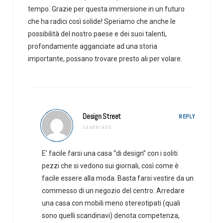
tempo. Grazie per questa immersione in un futuro
che ha radici così solide! Speriamo che anche le
possibilità del nostro paese e dei suoi talenti,
profondamente agganciate ad una storia
importante, possano trovare presto ali per volare.
Design Street
REPLY
14 ANNI AGO
E’ facile farsi una casa “di design” con i soliti
pezzi che si vedono sui giornali, così come è
facile essere alla moda. Basta farsi vestire da un
commesso di un negozio del centro. Arredare
una casa con mobili meno stereotipati (quali
sono quelli scandinavi) denota competenza,