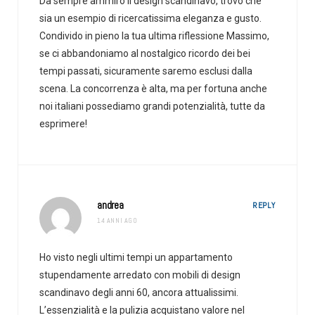
Da sempre ammiro il design scandinavo, trovo che
sia un esempio di ricercatissima eleganza e gusto.
Condivido in pieno la tua ultima riflessione Massimo,
se ci abbandoniamo al nostalgico ricordo dei bei
tempi passati, sicuramente saremo esclusi dalla
scena. La concorrenza è alta, ma per fortuna anche
noi italiani possediamo grandi potenzialità, tutte da
esprimere!
andrea
REPLY
14 ANNI AGO
Ho visto negli ultimi tempi un appartamento
stupendamente arredato con mobili di design
scandinavo degli anni 60, ancora attualissimi.
L’essenzialità e la pulizia acquistano valore nel