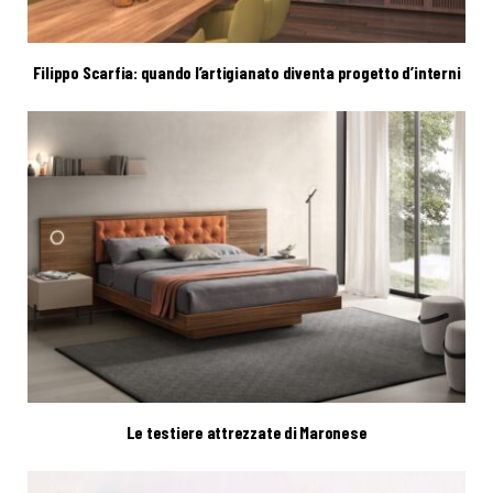
Filippo Scarfia: quando l’artigianato diventa progetto d’interni
Le testiere attrezzate di Maronese