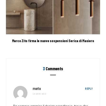
Marco Zito firma le nuove sospensioni Serica di Masiero
3
Comments
marta
REPLY
14 ANNI AGO