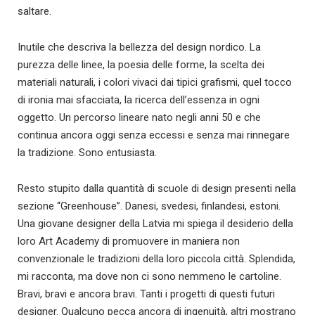
saltare.
Inutile che descriva la bellezza del design nordico. La
purezza delle linee, la poesia delle forme, la scelta dei
materiali naturali, i colori vivaci dai tipici grafismi, quel tocco
di ironia mai sfacciata, la ricerca dell’essenza in ogni
oggetto. Un percorso lineare nato negli anni 50 e che
continua ancora oggi senza eccessi e senza mai rinnegare
la tradizione. Sono entusiasta.
Resto stupito dalla quantità di scuole di design presenti nella
sezione “Greenhouse”. Danesi, svedesi, finlandesi, estoni.
Una giovane designer della Latvia mi spiega il desiderio della
loro Art Academy di promuovere in maniera non
convenzionale le tradizioni della loro piccola città. Splendida,
mi racconta, ma dove non ci sono nemmeno le cartoline.
Bravi, bravi e ancora bravi. Tanti i progetti di questi futuri
designer. Qualcuno pecca ancora di ingenuità, altri mostrano