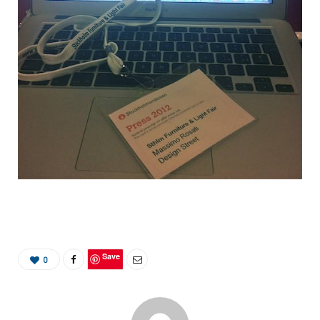
Save
0