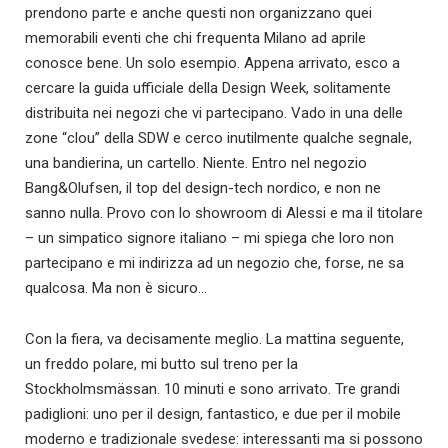
prendono parte e anche questi non organizzano quei
memorabili eventi che chi frequenta Milano ad aprile
conosce bene. Un solo esempio. Appena arrivato, esco a
cercare la guida ufficiale della Design Week, solitamente
distribuita nei negozi che vi partecipano. Vado in una delle
zone “clou” della SDW e cerco inutilmente qualche segnale,
una bandierina, un cartello. Niente. Entro nel negozio
Bang&Olufsen, il top del design-tech nordico, e non ne
sanno nulla. Provo con lo showroom di Alessi e ma il titolare
– un simpatico signore italiano – mi spiega che loro non
partecipano e mi indirizza ad un negozio che, forse, ne sa
qualcosa. Ma non è sicuro…
Con la fiera, va decisamente meglio. La mattina seguente,
un freddo polare, mi butto sul treno per la
Stockholmsmässan. 10 minuti e sono arrivato. Tre grandi
padiglioni: uno per il design, fantastico, e due per il mobile
moderno e tradizionale svedese: interessanti ma si possono