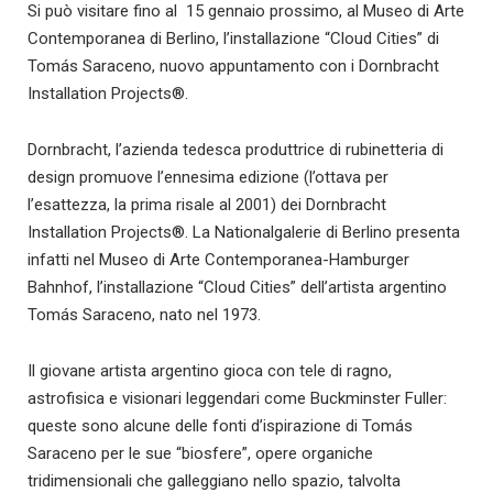
Si può visitare fino al 15 gennaio prossimo, al Museo di Arte
Contemporanea di Berlino, l’installazione “Cloud Cities” di
Tomás Saraceno, nuovo appuntamento con i Dornbracht
Installation Projects®.
Dornbracht, l’azienda tedesca produttrice di rubinetteria di
design promuove l’ennesima edizione (l’ottava per
l’esattezza, la prima risale al 2001) dei Dornbracht
Installation Projects®. La Nationalgalerie di Berlino presenta
infatti nel Museo di Arte Contemporanea-Hamburger
Bahnhof, l’installazione “Cloud Cities” dell’artista argentino
Tomás Saraceno, nato nel 1973.
Il giovane artista argentino gioca con tele di ragno,
astrofisica e visionari leggendari come Buckminster Fuller:
queste sono alcune delle fonti d’ispirazione di Tomás
Saraceno per le sue “biosfere”, opere organiche
tridimensionali che galleggiano nello spazio, talvolta