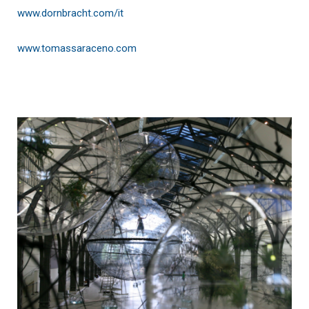
www.dornbracht.com/it
www.tomassaraceno.com