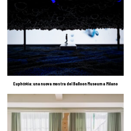
Euphояia: una nuova mostra del Balloon Museum a Milano