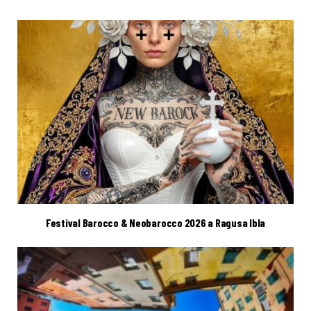
Festival Barocco & Neobarocco 2026 a Ragusa Ibla