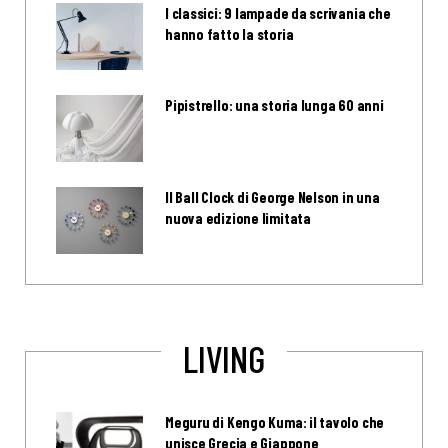
I classici: 9 lampade da scrivania che
hanno fatto la storia
Pipistrello: una storia lunga 60 anni
Il Ball Clock di George Nelson in una
nuova edizione limitata
LIVING
Meguru di Kengo Kuma: il tavolo che
unisce Grecia e Giappone