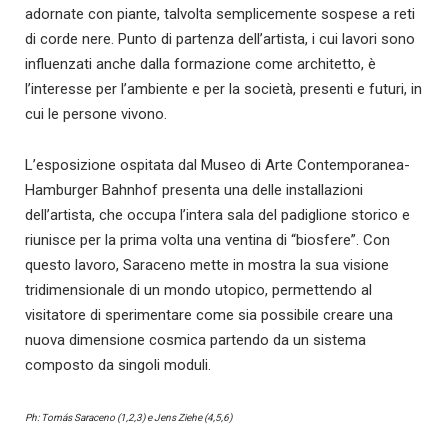
adornate con piante, talvolta semplicemente sospese a reti
di corde nere. Punto di partenza dell’artista, i cui lavori sono
influenzati anche dalla formazione come architetto, è
l’interesse per l’ambiente e per la società, presenti e futuri, in
cui le persone vivono.
L’esposizione ospitata dal Museo di Arte Contemporanea-
Hamburger Bahnhof presenta una delle installazioni
dell’artista, che occupa l’intera sala del padiglione storico e
riunisce per la prima volta una ventina di “biosfere”. Con
questo lavoro, Saraceno mette in mostra la sua visione
tridimensionale di un mondo utopico, permettendo al
visitatore di sperimentare come sia possibile creare una
nuova dimensione cosmica partendo da un sistema
composto da singoli moduli.
Ph: Tomás Saraceno (1,2,3) e Jens Ziehe (4,5,6)