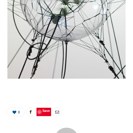
Save
0