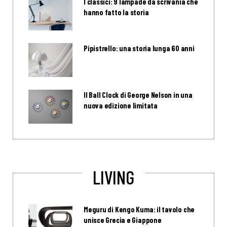
I classici: 9 lampade da scrivania che
hanno fatto la storia
Pipistrello: una storia lunga 60 anni
Il Ball Clock di George Nelson in una
nuova edizione limitata
LIVING
Meguru di Kengo Kuma: il tavolo che
unisce Grecia e Giappone