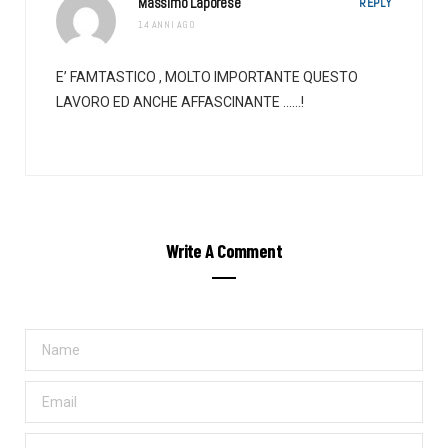
Massimo Laporese
REPLY
14 ANNI AGO
E’ FAMTASTICO , MOLTO IMPORTANTE QUESTO
LAVORO ED ANCHE AFFASCINANTE ……!
Write A Comment