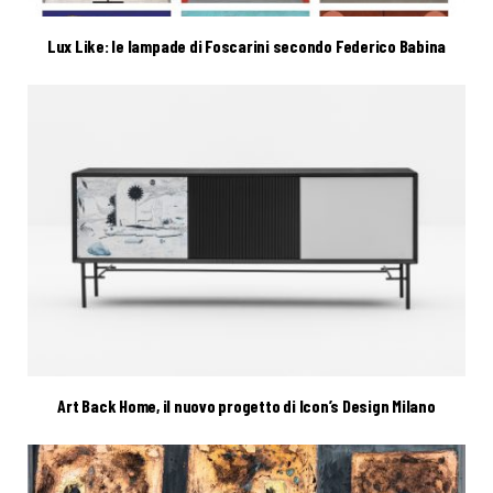
Lux Like: le lampade di Foscarini secondo Federico Babina
Art Back Home, il nuovo progetto di Icon’s Design Milano