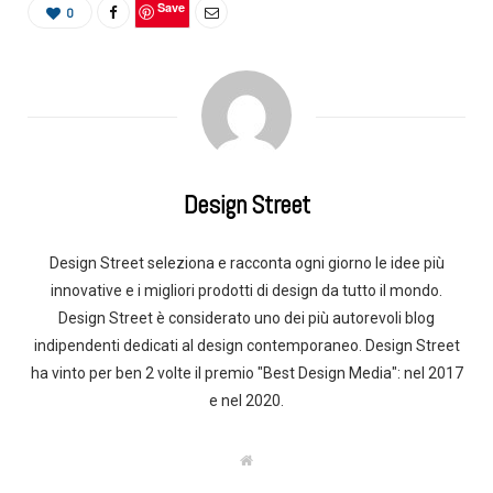
Save
0
Design Street
Design Street seleziona e racconta ogni giorno le idee più
innovative e i migliori prodotti di design da tutto il mondo.
Design Street è considerato uno dei più autorevoli blog
indipendenti dedicati al design contemporaneo. Design Street
ha vinto per ben 2 volte il premio "Best Design Media": nel 2017
e nel 2020.
W
e
b