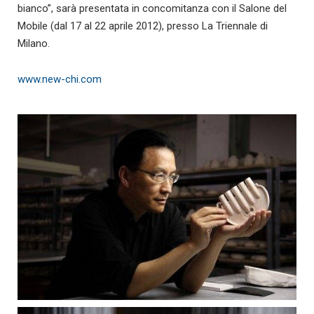
bianco”, sarà presentata in concomitanza con il Salone del
Mobile (dal 17 al 22 aprile 2012), presso La Triennale di
Milano.
www.new-chi.com