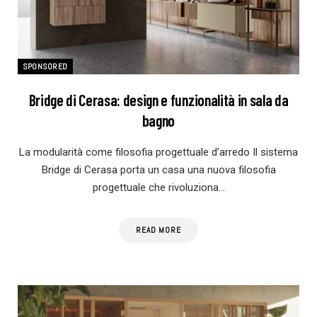
SPONSORED
Bridge di Cerasa: design e funzionalità in sala da
bagno
La modularità come filosofia progettuale d’arredo Il sistema
Bridge di Cerasa porta un casa una nuova filosofia
progettuale che rivoluziona…
READ MORE