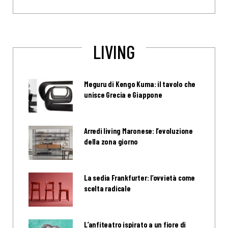
LIVING
Meguru di Kengo Kuma: il tavolo che
unisce Grecia e Giappone
Arredi living Maronese: l’evoluzione
della zona giorno
La sedia Frankfurter: l’ovvietà come
scelta radicale
L’anfiteatro ispirato a un fiore di