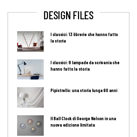
DESIGN FILES
I classici: 13 librerie che hanno fatto
la storia
I classici: 9 lampade da scrivania che
hanno fatto la storia
Pipistrello: una storia lunga 60 anni
Il Ball Clock di George Nelson in una
nuova edizione limitata