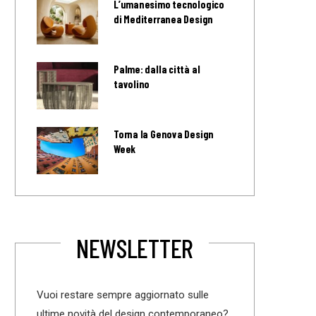
L’umanesimo tecnologico
di Mediterranea Design
Palme: dalla città al
tavolino
Torna la Genova Design
Week
NEWSLETTER
Vuoi restare sempre aggiornato sulle
ultime novità del design contemporaneo?