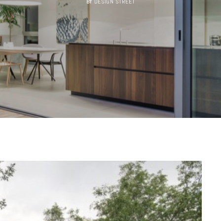
BY
DESIGN STREET