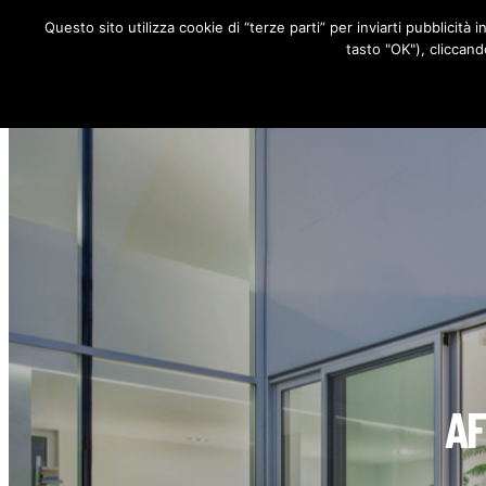
Questo sito utilizza cookie di “terze parti” per inviarti pubblicità 
RUBRICHE
tasto "OK"), cliccand
AF