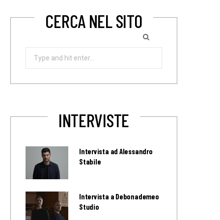
CERCA NEL SITO
Search
for:
INTERVISTE
Intervista ad Alessandro
Stabile
Intervista a Debonademeo
Studio