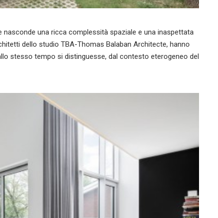
nte nasconde una ricca complessità spaziale e una inaspettata
 architetti dello studio TBA-Thomas Balaban Architecte, hanno
allo stesso tempo si distinguesse, dal contesto eterogeneo del