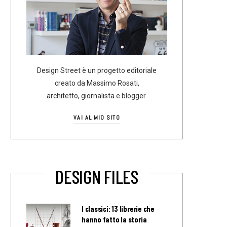
Design Street è un progetto editoriale
creato da Massimo Rosati,
architetto, giornalista e blogger.
VAI AL MIO SITO
DESIGN FILES
I classici: 13 librerie che
hanno fatto la storia